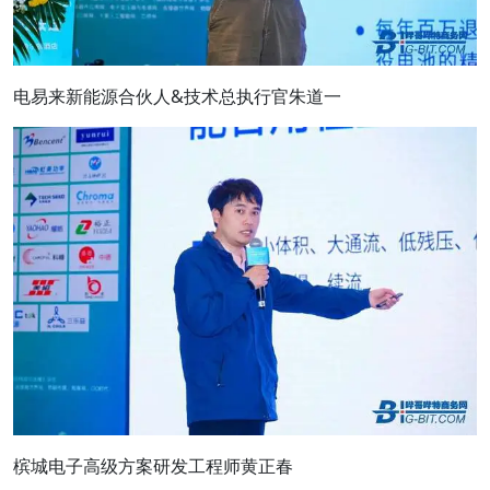
电易来新能源合伙人&技术总执行官朱道一
槟城电子高级方案研发工程师黄正春