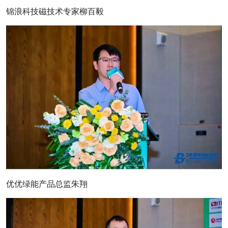
锦浪科技磁技术专家柳百毅
优优绿能产品总监朱翔