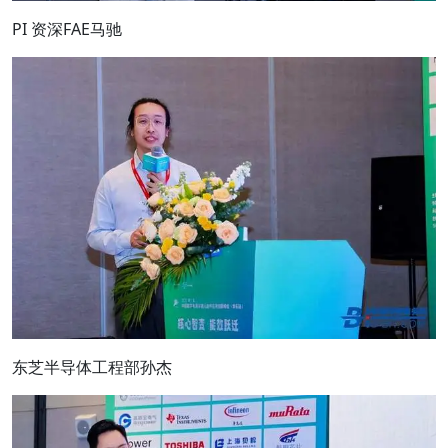
PI 资深FAE马驰
东芝半导体工程部孙杰