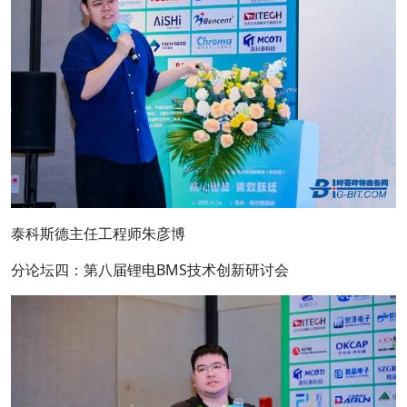
泰科斯德主任工程师朱彦博
分论坛四：第八届锂电BMS技术创新研讨会