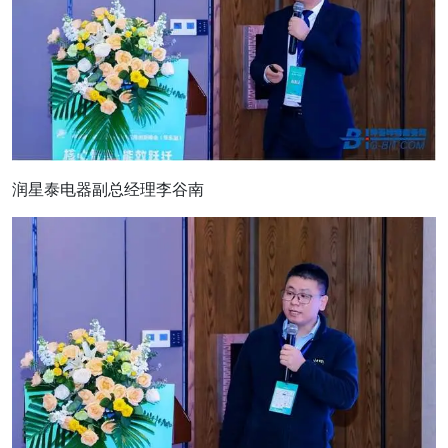
润星泰电器副总经理李谷南