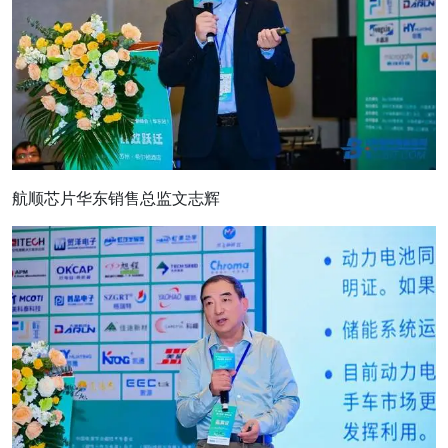
航顺芯片华东销售总监文志辉