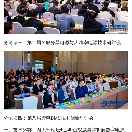
分论坛三：第二届AI服务器电源与大功率电源技术研讨会
分论坛四：第八届锂电BMS技术创新研讨会
一、技术盛宴：四大分论坛+近40位权威嘉宾拆解数字电源