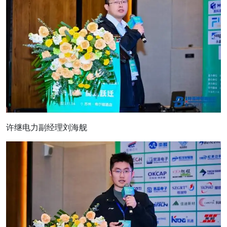
许继电力副经理刘海舰