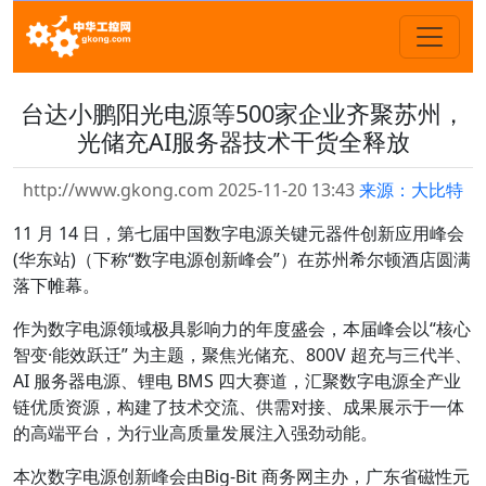
台达小鹏阳光电源等500家企业齐聚苏州，
光储充AI服务器技术干货全释放
http://www.gkong.com 2025-11-20 13:43
来源：大比特
11 月 14 日，第七届中国数字电源关键元器件创新应用峰会
(华东站)（下称“数字电源创新峰会”）在苏州希尔顿酒店圆满
落下帷幕。
作为数字电源领域极具影响力的年度盛会，本届峰会以“核心
智变·能效跃迁” 为主题，聚焦光储充、800V 超充与三代半、
AI 服务器电源、锂电 BMS 四大赛道，汇聚数字电源全产业
链优质资源，构建了技术交流、供需对接、成果展示于一体
的高端平台，为行业高质量发展注入强劲动能。
本次数字电源创新峰会由Big-Bit 商务网主办，广东省磁性元