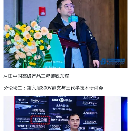
村田中国高级产品工程师魏东辉
分论坛二：第六届800V超充与三代半技术研讨会