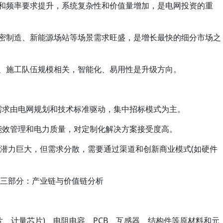
度和频率要求提升，系统复杂性和价值量增加，是电网投资的重
精密制造、新能源场站等场景需求旺盛，是增长最快的细分市场之
保、施工队伍规模相关，智能化、易用性是升级方向。
体，需求由电网规划和技术标准驱动，集中招标模式为主。
注重能效管理和电力质量，对定制化解决方案接受度高。
)： 市场潜力巨大，但需求分散，需要通过渠道和创新商业模式(如硬件
三部分：产业链与价值链分析
芯片、计量芯片)、电阻电容、PCB、互感器、结构件等原材料和元