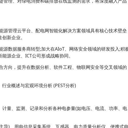
足迹管理、对绿电消费和碳排放在线监测的需求，将深度融入产品
、能源管理云平台、配电网智能化解决方案领域具有核心技术壁垒
性创新企业。
源数据服务商转型;加大在AIoT、网络安全领域的研发投入;积
能源企业、ICT公司形成战略协同。
融合方向，提升在数据分析、软件工程、物联网安全等交叉领域的
行业概述与宏观环境分析 (PEST分析)
、计量、监测、记录和分析各种电参量(如电压、电流、功率、电
主导)、用电信息采集系统、互感器、电力质量分析仪、便携式