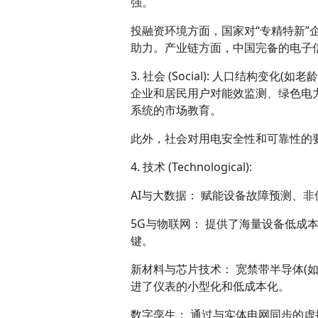
强。
投融资环境方面，国家对“专精特新
助力。产业链方面，中国完备的电子
3. 社会 (Social): 人口结构
企业和居民用户对能效监测、绿色电
系统的市场教育。
此外，社会对用电安全性和可靠性的
4. 技术 (Technological):
AI与大数据： 赋能设备故障预测、
5G与物联网： 提供了海量设备低成
键。
新材料与芯片技术： 宽禁带半导体(如
进了仪表的小型化和低成本化。
数字孪生： 通过与实体电网同步的