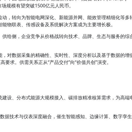
年市场规模有望突破1500亿元人民币。
拉动，转向为智能电网深化、新能源并网、能效管理精细化等多
智能物联表、传感设备及系统解决方案成为主要增长极。
： 供给侧，企业竞争从价格战转向技术、品牌、生态与服务的综
能，对数据采集的精确性、实时性、深度分析以及基于数据的增
高要求。供需关系正从“产品交付”向“价值共创”演变。
系统建设、分布式能源大规模接入、碳排放精准核算需求，为高端
、大数据技术与仪表深度融合，催生智能感知、边缘计算、数字孪生