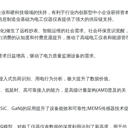
”企业和硬科技领域的扶持，有利于行业内创新型中小企业获得资
信息制造业基础为电工仪器仪表提供了强大的供应链支持。
变化(如老龄化)催生了远程抄表、智能运维的社会需求。社会环保意识觉醒
力消费的认知度和付费意愿提升，推动了高端电工仪表和能源管
要求日益增高，驱动了电力质量监测设备的需求。
非侵入式负荷识别、用电行为分析，极大提升了数据价值。
本、低延时、高可靠接入的能力，是高级计量架构(AMI)普及的关
SiC、GaN)的应用提升了设备能效和可靠性;MEMS传感器技术
虚拟模型，对电工仪器仪表数据的深度利用达到了新高度，用于仿