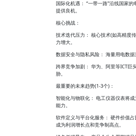
国际化机遇： “一带一路”沿线国家
提供良机。
核心挑战：
技术迭代压力： 核心技术(如高精度
力增大。
数据安全与隐私风险： 海量用电数
跨界竞争加剧： 华为、阿里等ICT
胁。
最重要的未来趋势(1-3个)：
智能化与物联化： 电工仪器仪表将
能力。
软件定义与平台化服务： 硬件价值占
成为利润增长点和竞争制高点。