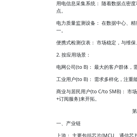
用电信息采集系统： 随着数据点密
点。
电力质量监测设备： 在数据中心、
一。
便携式检测仪表： 市场稳定，与维
2. 按应用场景：
电网公司(to B)： 最大的客户群
工业用户(to B)： 需求多样化，
商业与居民用户(to C/to SMB
+订阅服务)来开拓。
第
一、产业链
上游： 主要包括芯片(MCU、通信