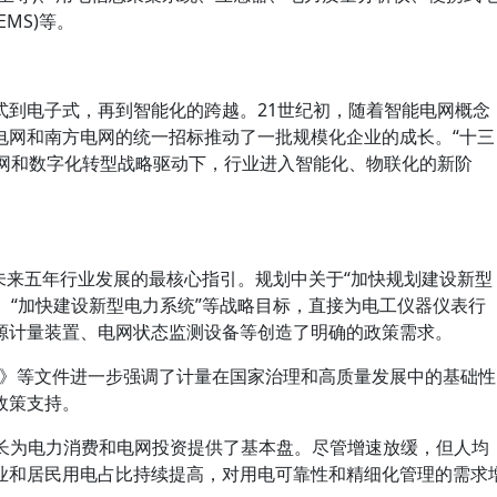
MS)等。
式到电子式，再到智能化的跨越。21世纪初，随着智能电网概念
电网和南方电网的统一招标推动了一批规模化企业的成长。“十三
联网和数字化转型战略驱动下，行业进入智能化、物联化的新阶
五五”规划将是未来五年行业发展的最核心指引。规划中关于“加快规划建设新型
”、“加快建设新型电力系统”等战略目标，直接为电工仪器仪表行
源计量装置、电网状态监测设备等创造了明确的政策需求。
35年)》等文件进一步强调了计量在国家治理和高质量发展中的基础性
政策支持。
国经济稳健增长为电力消费和电网投资提供了基本盘。尽管增速放缓，但人均
业和居民用电占比持续提高，对用电可靠性和精细化管理的需求