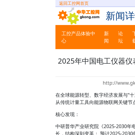
返回工控网首页
新闻详
工控产品体验中
新
论
心
闻
坛
2025年中国电工仪器
http://www.g
在全球能源转型、数字经济发展与“
从传统计量工具向能源物联网关键节
核心发现：
中研普华产业研究院《2025-203
长，结构深刻变革： 预计2025-20