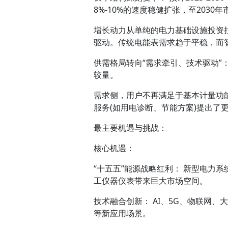
8%-10%的速度稳健扩张，至2030
增长动力从单纯的电力基础设施投资
驱动。传统电能表需求趋于平稳，而
供需格局转向“需求牵引、技术驱动”
较量。
需求侧，用户不再满足于基本计量功
服务(如用电诊断、节能方案)提出了更
最主要机遇与挑战：
核心机遇：
“十五五”能源战略红利： 新型电力
工仪器仪表带来巨大市场空间。
技术融合创新： AI、5G、物联网
等新应用场景。