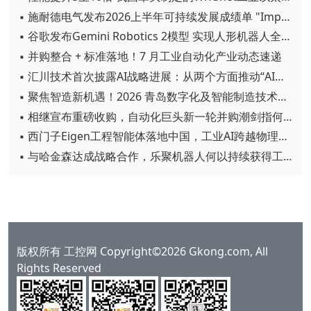
▪ 施耐德电气发布2026上半年可持续发展成绩单 "Impact 2030"路线图开局稳健
▪ 谷歌发布Gemini Robotics 2模型 实现人形机器人全身智能控制突破
▪ 并购整合 + 标准落地！7 月工业自动化产业动态速递
▪ 汇川技术首次披露AI战略进展：从两个方面推动“AI业务化”落地
▪ 聚焦智造新机遇！2026 青岛数字化及智能制造技术论坛圆满落幕
▪ 相继宣布重磅收购，自动化巨头新一轮并购潮剑指何方？
▪ 西门子Eigen工程智能体落地中国，工业AI跨越物理世界“确定性”拐点
▪ 与哈金森达成战略合作，乐聚机器人何以持续获得工业巨头青睐？
版权所有 工控网 Copyright©2026 Gkong.com, All
Rights Reserved