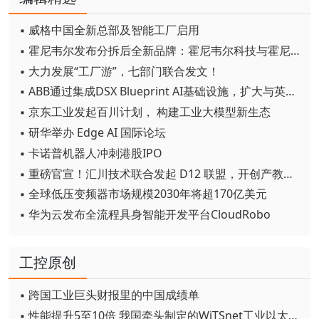
▪ 威格中国全新总部及智能工厂启用
▪ 霍尼韦尔发布分拆后全新品牌：霍尼韦尔科技与霍尼韦尔航空航天
▪ 大力发展“工厂游”，七部门联合发文！
▪ ABB通过集成DSX Blueprint AI基础设施，扩大与英伟达的合作
▪ 京东工业发起百川计划， 构建工业大模型新生态
▪ 研华举办 Edge AI 国际论坛
▪ 卡诺普机器人冲刺港股IPO
▪ 重磅官宣！汇川技术联合发起 D12 联盟，开创产教融合新范式
▪ 全球低压变频器市场规模2030年将超170亿美元
▪ 华为云发布全流程具身智能开发平台CloudRobo
工控原创
▪ 跨国工业巨头财报里的中国成绩单
▪ 性能提升5至10倍 我国牵头制定的WiTSnet工业以太网国际标准正式发布