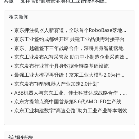
共振”，支撑高价值场景落地和工业智能体构建。
相关新闻
▪ 京东押注机器人新赛道，全球首个RoboBase落地广州黄埔
▪ 京东工业签约成都经开区 共建工业品供需对接平台
▪ 京东、越疆签下三年战略合作，深耕具身智能落地
▪ 京东工业发布AI智采管家 助力中小制造企业采购效率提高60%
▪ 京东发布行业首个具身数据全链路基础设施
▪ 最强工业大模型再升级！京东工业大模型2.0为行业打造AI专家
▪ 京东发布“智能机器人产业加速2.0计划”
▪ ABB机器人与京东工业、佳士科技达成战略合作，以DTC创新模式共塑焊接机器人产业新生态
▪ 京东方提前点亮中国首条第8.6代AMOLED生产线
▪ 京东工业构建数字“高速公路”助力工业产业降本增效
编辑精选