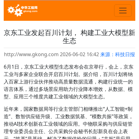
京东工业发起百川计划， 构建工业大模型新
生态
http://www.gkong.com 2026-06-02 16:42
来源：科技日报
6月1日，京东工业大模型生态发布会在京举行，会上，京东
工业与多家企业联合开启百川计划。据介绍，百川计划将纳
入百家上游行业伙伴推动高质量数据流通，构建行业统一的
语言体系，通过多场景应用助力行业降本增效，从数据、模
型、应用三个维度共建工业领域的大模型生态。
近年来，国家数据局等行业主管部门相继推出“人工智能+制
造”、数智供应链升级、工业数据筑基、“模数共振”等政策，
推动AI技术创新在工业领域的应用。中物联采购与供应链管
理专业委员会主任、公共采购分会秘书长彭新良在会上表
示，“筑基”是基础，解决了数据供给的问题；“共振”是应用，