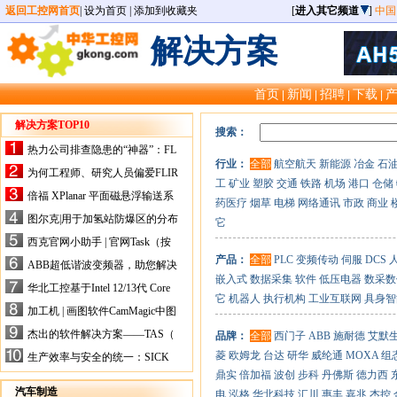
返回工控网首页
|
设为首页
|
添加到收藏夹
[
进入其它频道
]
中国
解决方案
首页
新闻
招聘
下载
|
|
|
|
解决方案TOP10
搜索：
热力公司排查隐患的“神器”：FL
行业：
全部
航空航天
新能源
冶金
石
IR手持式热像仪，高效精准！
为何工程师、研究人员偏爱FLIR
工
矿业
塑胶
交通
铁路
机场
港口
仓储
X-HS系列热像仪？精准高效是
倍福 XPlanar 平面磁悬浮输送系
药医疗
烟草
电梯
网络通讯
市政
商业
关键
统的创新应用
图尔克|用于加氢站防爆区的分布
它
式I/O解决方案
西克官网小助手 | 官网Task（按
任务选型）更新预告
产品：
全部
PLC
变频传动
伺服
DCS
ABB超低谐波变频器，助您解决
嵌入式
数据采集
软件
低压电器
数采数
电气设备运行难题！
华北工控基于Intel 12/13代 Core
它
机器人
执行机构
工业互联网
具身智
的ATX-6159嵌入式主板，推进
加工机 | 画图软件CamMagic中图
机器人市场
层整合的问题
杰出的软件解决方案——TAS（
品牌：
全部
西门子
ABB
施耐德
艾默
Turck Automation Suite）
菱
欧姆龙
台达
研华
威纶通
MOXA
组
生产效率与安全的统一：SICK
关于机器人技术传感器解决方案
鼎实
倍加福
波创
步科
丹佛斯
德力西
的采访
汽车制造
电
泓格
华北科技
汇川
惠丰
嘉兆
杰控