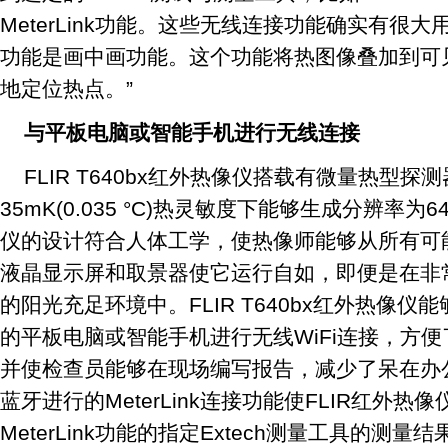
MeterLink功能。这些无线连接功能确实有很
功能是画中画功能。这个功能将热图像叠加到可
地定位热点。”
与平板电脑或智能手机进行无线连接
FLIR T640bx红外热像仪搭载有微量热型探
35mK(0.035 °C)热灵敏度下能够生成分辨率为
仪的设计符合人体工学，使热像师能够从所有可
液晶显示屏和取景器使它运行自如，即便是在非
的阳光充足环境中。FLIR T640bx红外热像仪能够与运
的平板电脑或智能手机进行无线WiFi连接，方
并使检查员能够在现场编写报告，减少了呆在办
蓝牙进行的MeterLink连接功能使FLIR红外
MeterLink功能的指定Extech测量工具的测