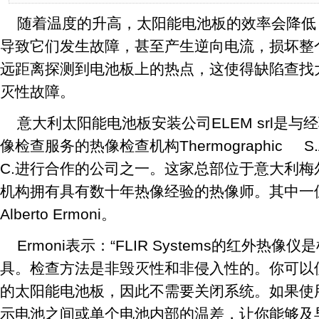
随着温度的升高，太阳能电池板的效率会降低
导致它们发生故障，甚至产生逆向电流，损坏整
远距离探测到电池板上的热点，这使得缺陷查找
灭性故障。
意大利太阳能电池板安装公司ELEM srl是
像检查服务的热像检查机构Thermographic S.A.S. d
C.进行合作的公司之一。这家总部位于意大利梅尔
机构拥有具有数十年热像经验的热像师。其中一
Alberto Ermoni。
Ermoni表示：“FLIR Systems的红外
具。检查方法是非毁灭性和非侵入性的。你可以
的太阳能电池板，因此不需要关闭系统。如果使
示电池之间或单个电池内部的温差，让你能够及