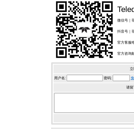
Tele
微信号｜菲力
抖音号｜菲力
官方客服电话
官方咨询邮箱：
立
用户名:
密码:
请留