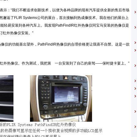
r Casas先生表示：“我们不断追求创新技术，以便为各种品牌的现有汽车提供全新的售后市场
邂逅了FLIR Systems公司的展台，首次接触到热成像技术。我在他们的展台上
仪，能轻易安装到各种汽车上。我发现PathFindIR红外热像仪同宝马安装的热像仪是
订红外热像仪安装。”
热像仪的功能喜出望外，PathFindIR热像仪的合理价格更让我喜不自禁。这是一款
thFindIR红外热像仪。作为测试，我把第 一台安装到了自己的座驾——保时捷卡宴上。”