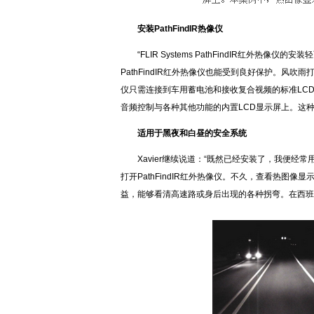
安装PathFindIR热像仪
“FLIR Systems PathFindIR红
PathFindIR红外热像仪也能受到良好保护。风吹
仪只需连接到车用蓄电池和接收复合视频的标准LCD显
音频控制与各种其他功能的内置LCD显示屏上。这
适用于黑夜和白昼的安全系统
Xavier继续说道：“既然已经安装了，我便经常
打开PathFindIR红外热像仪。不久，查看热图像
益，能够看清高速路或身后出现的各种拐弯。在西班