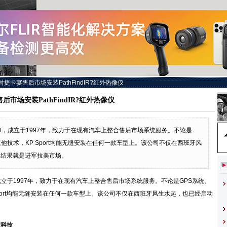
时捷卡宴售后市场安装PathFindIR?红外热像仪
后市场安装PathFindIR?红外热像仪
S.L又名KP Sport，成立于1997年，致力于在现有汽车上整合售后市场系统服务。不论是
他技术，KP Sport均能无缝安装在任何一款车型上。该公司不仅在西班牙风
的结果就是进军拉美市场。
又名KP Sport，成立于1997年，致力于在现有汽车上整合售后市场系统服务。不论是GPS系统、
port均能无缝安装在任何一款车型上。该公司不仅在西班牙风生水起，也已经启动
新型科技