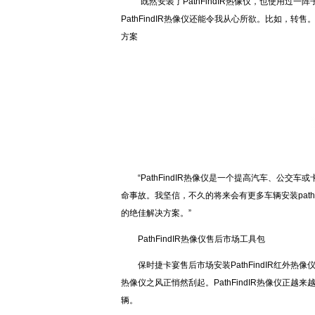
“既然安装了PathFindIR热像仪，也使用
PathFindIR热像仪还能令我从心所欲。比如，
方案
“PathFindIR热像仪是一个提高汽车、公
命事故。我坚信，不久的将来会有更多车辆安装pat
的绝佳解决方案。”
PathFindIR热像仪售后市场工具包
保时捷卡宴售后市场安装PathFindIR红外热
热像仪之风正悄然刮起。PathFindIR热像仪
辆。