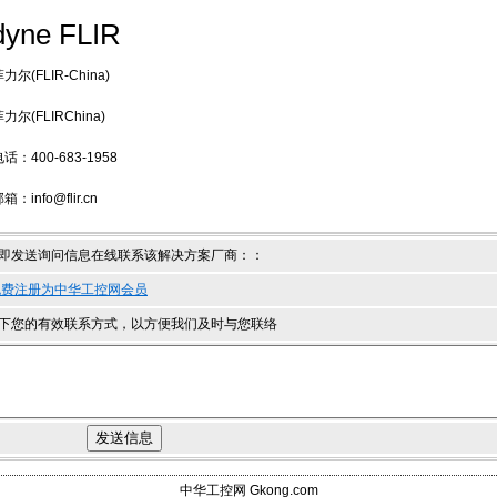
dyne FLIR
尔(FLIR-China)
尔(FLIRChina)
：400-683-1958
info@flir.cn
即发送询问信息在线联系该解决方案厂商：
：
免费注册为中华工控网会员
下您的有效联系方式，以方便我们及时与您联络
中华工控网 Gkong.com