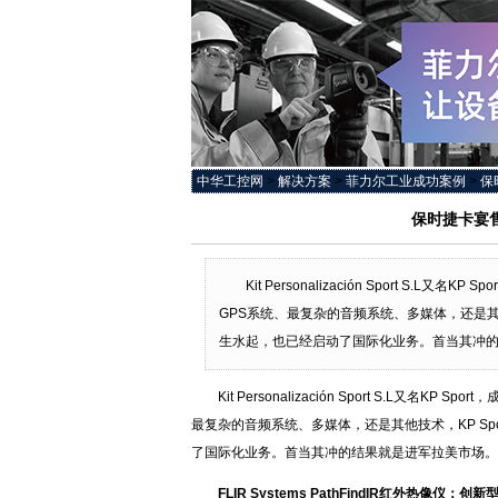
中华工控网
>
解决方案
>
菲力尔工业成功案例
>
保
保时捷卡宴售
Kit Personalización Sport 
GPS系统、最复杂的音频系统、多媒体，还是其
生水起，也已经启动了国际化业务。首当其冲
Kit Personalización Sport S.L
最复杂的音频系统、多媒体，还是其他技术，KP S
了国际化业务。首当其冲的结果就是进军拉美市场。
FLIR Systems PathFindIR红外热像仪：创