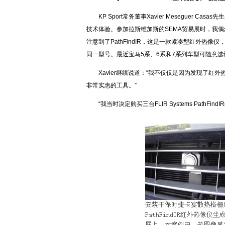
KP Sport常务董事Xavier Mesegue
技术体验。参加拉斯维加斯的SEMA贸易展时，我偶然
注意到了PathFindIR，这是一款紧凑型红外热像
同一型号。最近宝马5系、6系和7系列车型可随意选
Xavier继续说道：“我不仅仅是因为发现了红外
非常实惠的工具。”
“我当时决定购买三台FLIR Systems Pa