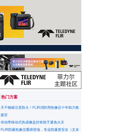
热门方案
天干物燥注意防火！FLIR消防用热像仪十年助力救
援安
传动带移动式热成像监控有助于避免火灾
FLIR防爆热像仪重磅登场，专业防爆更安全（文末