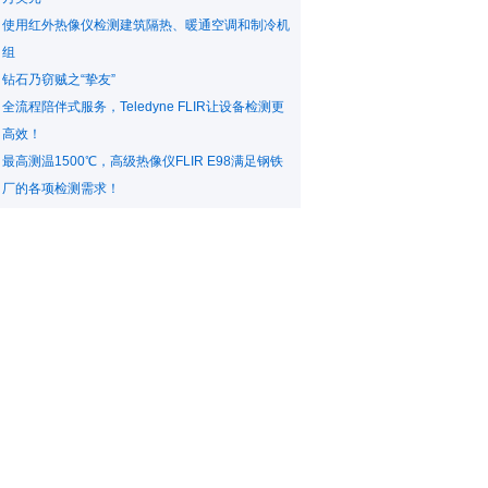
使用红外热像仪检测建筑隔热、暖通空调和制冷机
组
钻石乃窃贼之“挚友”
全流程陪伴式服务，Teledyne FLIR让设备检测更
高效！
最高测温1500℃，高级热像仪FLIR E98满足钢铁
厂的各项检测需求！