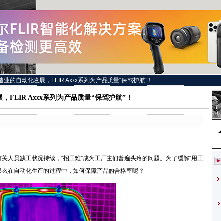
造业的自动化发展，FLIR Axxx系列为产品质量“保驾护航”！
FLIR Axxx系列为产品质量“保驾护航”！
关人员缺工状况持续，“招工难”成为工厂主们普遍头疼的问题。为了缓解“用工
那么在自动化生产的过程中，如何保障产品的合格率呢？