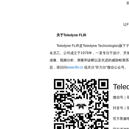
关于
让FL
关于Teledyne FLIR
Teledyne FLIR是Teledyne Techno
名员工。公司成立于1978年，一直专注于设计、
成像、视频分析、测量和诊断以及先进的威胁检测系
息，请访问
www.flir.cn
或关注“菲力尔”微信公众号。
Tele
微信号｜菲力
抖音号｜菲力
官方客服电话