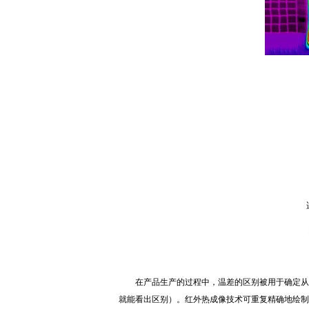
精
今
适合
FL
在产品生产的过程中，温差的区别被用于确定从包
就能看出区别）。红外热成像技术可重复精确地绘制