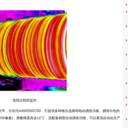
造纸过程的监控
号，分别为A400/500/700，它提供多种镜头选择和电动调焦功能，拥有出色的
07,200像素)，测量精度高达±2°C，还配备精密自动调焦功能，可以看清自动化生产