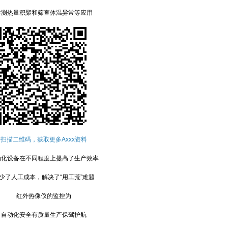
热量积聚和筛查体温异常等应用
扫描二维码，获取更多Axxx资料
设备在不同程度上提高了生产效率
人工成本，解决了“用工荒”难题
红外热像仪的监控为
动化安全有质量生产保驾护航