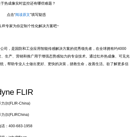
热成像实时监控还有哪些难题？
点击“
阅读原文
”填写疑惑
IR专家为你定制个性化解决方案吧~
logies旗下子公司，是国防和工业应用智能传感解决方案的优秀领先者，在全球拥有约4000
开发、生产、营销和推广用于增强态势感知力的专业技术。通过红外热成像、可见光
统，帮助专业人士做出更好、更快的决策，拯救生命，改善生活。欲了解更多信
dyne FLIR
尔(FLIR-China)
尔(FLIRChina)
：400-683-1958