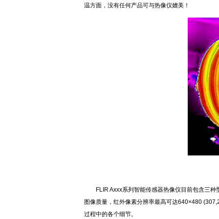
温方面，没有任何产品可与热像仪媲美！
FLIR Axxx系列智能传感器热像仪目前包含三种型
图像质量，红外像素分辨率最高可达640×480 (3
过程中的各个细节。