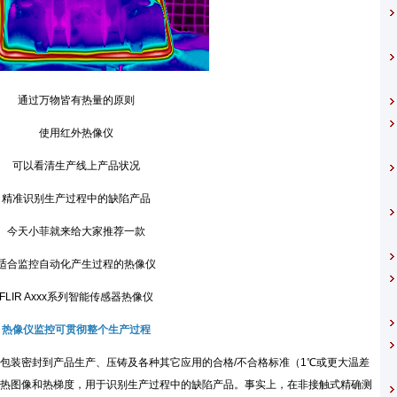
通过万物皆有热量的原则
使用红外热像仪
可以看清生产线上产品状况
准识别生产过程中的缺陷产品
天小菲就来给大家推荐一款
监控自动化产生过程的热像仪
IR Axxx系列智能传感器热像仪
热像仪监控可贯彻整个生产过程
装密封到产品生产、压铸及各种其它应用的合格/不合格标准（1℃或更大温差
热图像和热梯度，用于识别生产过程中的缺陷产品。事实上，在非接触式精确测