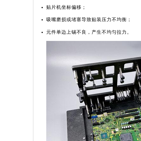
贴片机坐标偏移；
吸嘴磨损或堵塞导致贴装压力不均衡；
元件单边上锡不良，产生不均匀拉力。