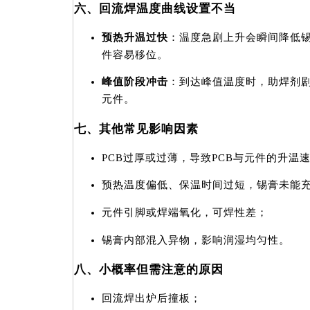
六、回流焊温度曲线设置不当
预热升温过快
：温度急剧上升会瞬间降低
件容易移位。
峰值阶段冲击
：到达峰值温度时，助焊剂
元件。
七、其他常见影响因素
PCB过厚或过薄，导致PCB与元件的升温
预热温度偏低、保温时间过短，锡膏未能
元件引脚或焊端氧化，可焊性差；
锡膏内部混入异物，影响润湿均匀性。
八、小概率但需注意的原因
回流焊出炉后撞板；