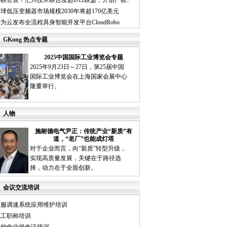
磅官宣！汇川技术联合发起D12联盟，开创产教..
球低压变频器市场规模2030年将超170亿美元
为云发布全流程具身智能开发平台CloudRobo
GKong 热点专题
2025中国国际工业博览会专题
2025年9月23日～27日，第25届中国
国际工业博览会在上海国家会展中心
隆重举行。
人物
施耐德电气尹正：传统产业“新质”有
道，“老厂”也能成灯塔
对于企业而言，向“新质”转型升级，
实现高质量发展，关键在于路径选
择，动力在于全面创新。
会议交流培训
伺服调速系统应用维护培训
电工职称培训