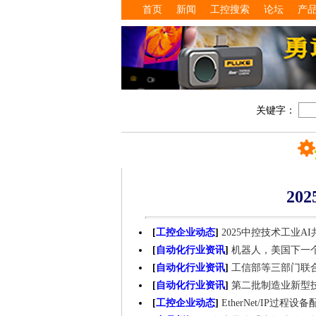
首页
新闻
工控搜索
论坛
产
关键字：
20
[
工控企业动态
]
2025中控技术工业
[
自动化行业资讯
]
机器人，美国下一
[
自动化行业资讯
]
工信部等三部门联
[
自动化行业资讯
]
第二批制造业新型
[
工控企业动态
]
EtherNet/IP过