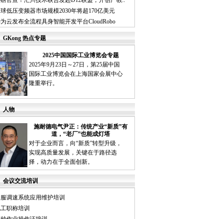
磅官宣！汇川技术联合发起D12联盟，开创产教..
球低压变频器市场规模2030年将超170亿美元
为云发布全流程具身智能开发平台CloudRobo
GKong 热点专题
2025中国国际工业博览会专题
2025年9月23日～27日，第25届中国
国际工业博览会在上海国家会展中心
隆重举行。
人物
施耐德电气尹正：传统产业“新质”有
道，“老厂”也能成灯塔
对于企业而言，向“新质”转型升级，
实现高质量发展，关键在于路径选
择，动力在于全面创新。
会议交流培训
伺服调速系统应用维护培训
电工职称培训