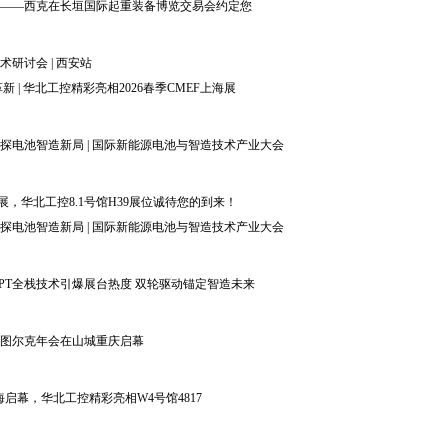
——西克在长垣国际起重装备博览交易会约定您
研讨会 | 西安站
新 | 华北工控精彩亮相2026春季CMEF上海展
探电池智造新局 | 国际新能源电池与智造技术产业大会
上海展，华北工控8.1号馆H39展位诚待您的到来！
探电池智造新局 | 国际新能源电池与智造技术产业大会
2026 | OPT全栈技术引爆展台热度 双轮驱动锚定智造未来
图尔克年会在山城重庆启幕
2026上海启幕，华北工控精彩亮相W4号馆4817