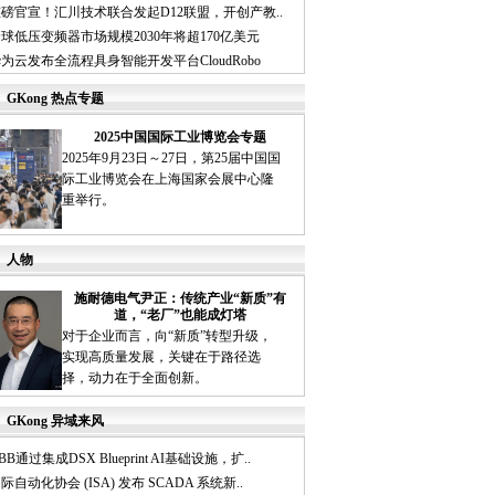
磅官宣！汇川技术联合发起D12联盟，开创产教..
球低压变频器市场规模2030年将超170亿美元
为云发布全流程具身智能开发平台CloudRobo
GKong 热点专题
2025中国国际工业博览会专题
2025年9月23日～27日，第25届中国国
际工业博览会在上海国家会展中心隆
重举行。
人物
施耐德电气尹正：传统产业“新质”有
道，“老厂”也能成灯塔
对于企业而言，向“新质”转型升级，
实现高质量发展，关键在于路径选
择，动力在于全面创新。
GKong 异域来风
BB通过集成DSX Blueprint AI基础设施，扩..
际自动化协会 (ISA) 发布 SCADA 系统新..