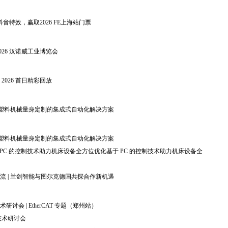
a E抖音特效，赢取2026 FE上海站门票
026 汉诺威工业博览会
sse 2026 首日精彩回放
专为塑料机械量身定制的集成式自动化解决方案
专为塑料机械量身定制的集成式自动化解决方案
于 PC 的控制技术助力机床设备全方位优化基于 PC 的控制技术助力机床设备全
流 | 兰剑智能与图尔克德国共探合作新机遇
讨会 | EtherCAT 专题（郑州站）
新技术研讨会