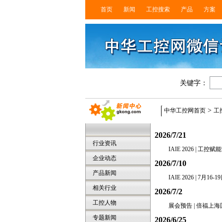
首页
新闻
工控搜索
产品
方案
关键字：
>
中华工控网首页
工
2026/7/21
行业资讯
IAIE 2026 |
企业动态
2026/7/10
产品新闻
IAIE 2026 | 
相关行业
2026/7/2
工控人物
展会预告 | 倍福
专题新闻
2026/6/25