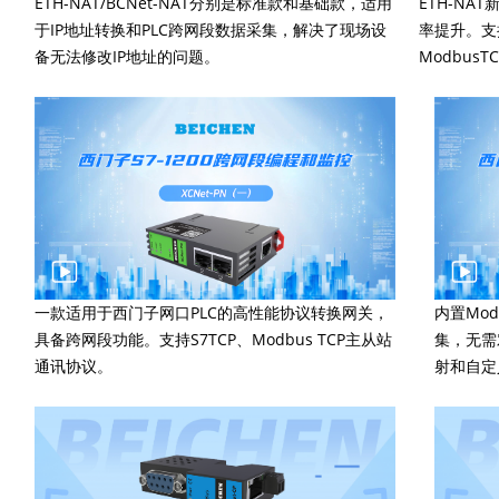
ETH-NAT/BCNet-NAT分别是标准款和基础款，适用
ETH-NA
于IP地址转换和PLC跨网段数据采集，解决了现场设
率提升。支
备无法修改IP地址的问题。
Modbus
一款适用于西门子网口PLC的高性能协议转换网关，
内置Mo
具备跨网段功能。支持S7TCP、Modbus TCP主从站
集，无需
通讯协议。
射和自定