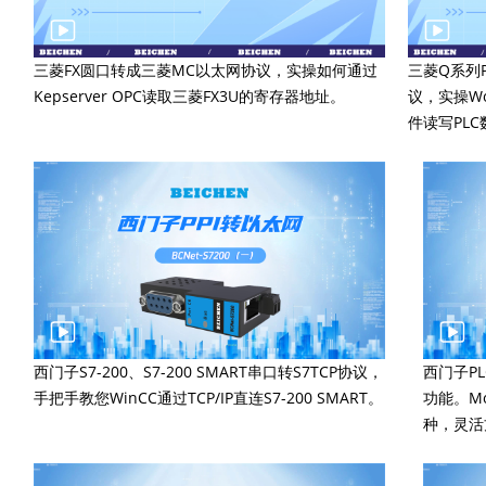
三菱FX圆口转成三菱MC以太网协议，实操如何通过
三菱Q系列P
Kepserver OPC读取三菱FX3U的寄存器地址。
议，实操Wo
件读写PLC
西门子S7-200、S7-200 SMART串口转S7TCP协议，
西门子P
手把手教您WinCC通过TCP/IP直连S7-200 SMART。
功能。M
种，灵活