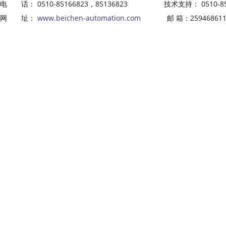
电 话： 0510-85166823，85136823 技术支持： 0510-8516
网 址：
www.beichen-automation.com
邮 箱：2594686113