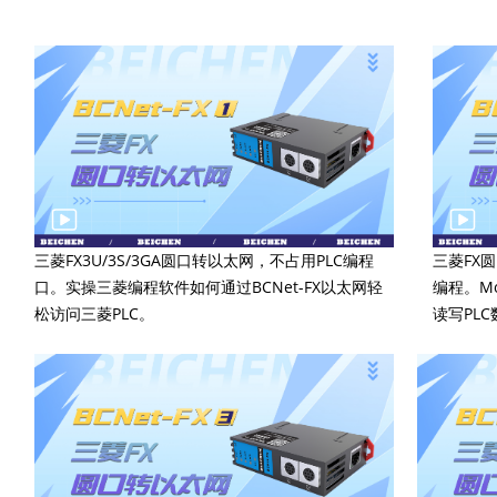
三菱FX3U/3S/3GA圆口转以太网，不占用PLC编程
三菱FX圆
口。实操三菱编程软件如何通过BCNet-FX以太网轻
编程。Mo
松访问三菱PLC。
读写PL