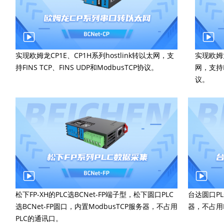
实现欧姆龙CP1E、CP1H系列hostlink转以太网，支
实现欧姆龙
持FINS TCP、FINS UDP和ModbusTCP协议。
网，支持FI
议。
松下FP-XH的PLC选BCNet-FP端子型，松下圆口PLC
台达圆口PL
选BCNet-FP圆口，内置ModbusTCP服务器，不占用
器，不占用
PLC的通讯口。