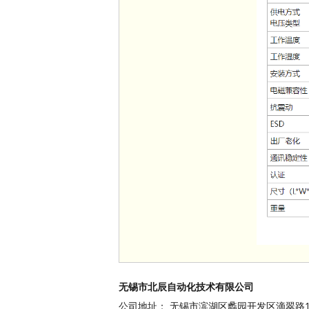
无锡市北辰自动化技术有限公司
公司地址： 无锡市滨湖区蠡园开发区滴翠路100