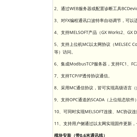
2、通过WEB服务器或配置诊断工具BCDe
3、对FX编程通讯口波特率自动调节，可以
4、支持MELSOFT产品（GX Works2、GX
5、支持上位机MC以太网协议（MELSEC Comm
等）访问。
6、集成ModbusTCP服务器，支持FC1、FC
7、支持TCP/IP透传协议通信。
8、采用MC通信协议，皆可实现高级语言（
9、支持OPC通道的SCADA（上位组态软件
10、可同时实现MELSOFT连接、MC协议
11、支持用户侧通过以太网实现固件更新
模块安装（带0.6米通讯线）