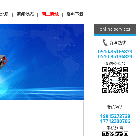
于北辰
新闻动态
网上商城
资料下载
|
|
|
online services
咨询热线
0510-85166823
0510-85136823
微信公众号
微信咨询
18915273738
17712380786
手机淘宝