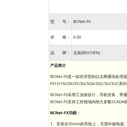
型 号：
BCNet-FX
价 格：
0.00
品 牌：
北辰(BEICHEN)
产品简介
BCNet-FX是一款经济型的以太网通讯
FX1S/1N/2N/3S/3G/3GA/3GC
BCNet-FX采用工业级设计，导轨安装，
BCNet-FX支持工控领域内绝大多数SCAD
BCNet-FX功能：
1、安装在35mm的导轨上，无需外接电源。