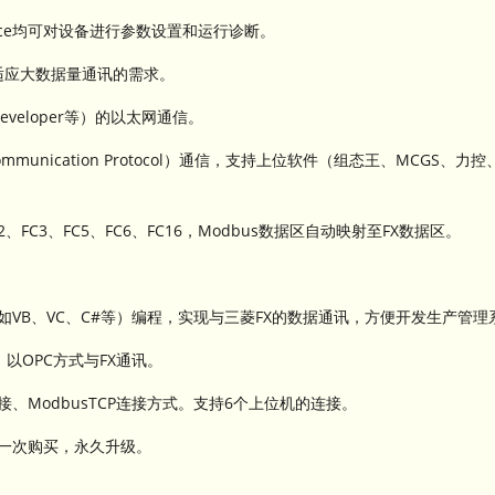
vice均可对设备进行参数设置和运行诊断。
适应大数据量通讯的需求。
 Developer等）的以太网通信。
unication Protocol）通信，支持上位软件（组态王、MCGS、力控、IF
2、FC3、FC5、FC6、FC16，Modbus数据区自动映射至FX数据区。
如VB、VC、C#等）编程，实现与三菱FX的数据通讯，方便开发生产管理
）以OPC方式与FX通讯。
连接、ModbusTCP连接方式。支持6个上位机的连接。
，一次购买，永久升级。