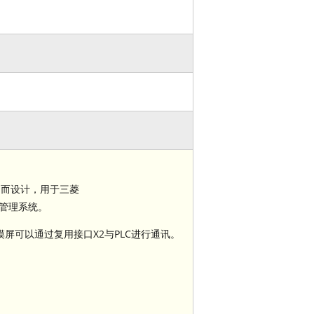
）而设计，用于三菱
生产管理系统。
摸屏可以通过复用接口X2与PLC进行通讯。