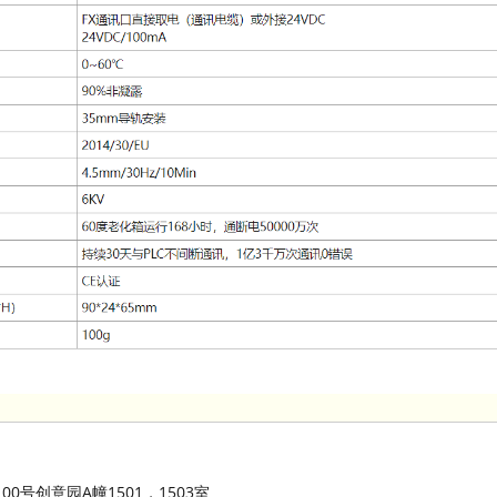
号创意园A幢1501，1503室