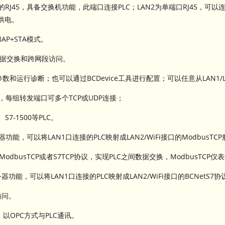
的RJ45，具备交换机功能，此端口连接PLC；LAN2为单端口RJ45，可
源供电。
AP+STA模式。
、数据交换和跨网段访问。
和运行诊断；也可以通过BCDevice工具进行配置；可以任意从LAN1/L
，每组转发端口可多个TCP或UDP连接；
S7-1500等PLC。
服务器功能，可以将LAN1口连接的PLC映射成LAN2/WiFi接口的ModbusTC
于ModbusTCP或者S7TCP协议，实现PLC之间数据交换，ModbusTCP
服务器功能，可以将LAN1口连接的PLC映射成LAN2/WiFi接口的BCNetS7
访问。
）以OPC方式与PLC通讯。