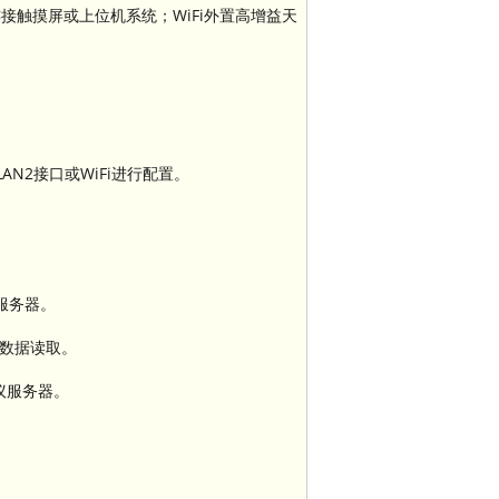
以连接触摸屏或上位机系统；WiFi外置高增益天
AN2接口或WiFi进行配置。
P服务器。
仪表数据读取。
协议服务器。