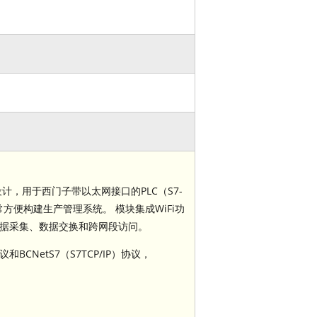
计，用于西门子带以太网接口的PLC（S7-
集，非常方便构建生产管理系统。 模块集成WiFi功
程、数据采集、数据交换和跨网段访问。
议和BCNetS7（S7TCP/IP）协议，