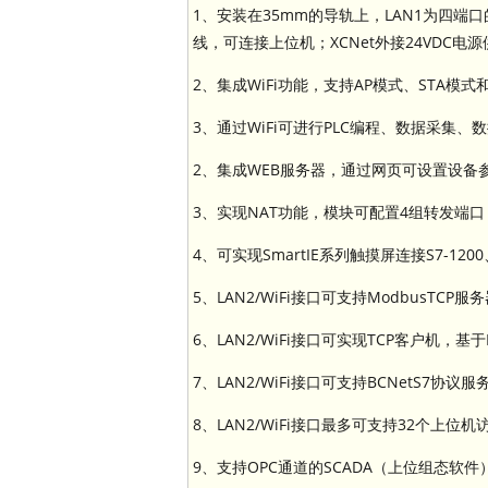
1、安装在35mm的导轨上，LAN1为四端口
线，可连接上位机；XCNet外接24VDC电
2、集成WiFi功能，支持AP模式、STA模式和
3、通过WiFi可进行PLC编程、数据采集
2、集成WEB服务器，通过网页可设置设备参数
3、实现NAT功能，模块可配置4组转发端口
4、可实现SmartIE系列触摸屏连接S7-1200、
5、LAN2/WiFi接口可支持ModbusTCP
6、LAN2/WiFi接口可实现TCP客户机，基
7、LAN2/WiFi接口可支持BCNetS7协议
8、LAN2/WiFi接口最多可支持32个上位机
9、支持OPC通道的SCADA（上位组态软件