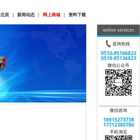
于北辰
新闻动态
网上商城
资料下载
|
|
|
online services
咨询热线
0510-85166823
0510-85136823
微信公众号
微信咨询
18915273738
17712380786
手机淘宝