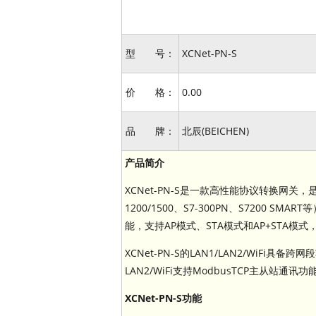
型 号：
XCNet-PN-S
价 格：
0.00
品 牌：
北辰(BEICHEN)
产品简介
XCNet-PN-S是一款高性能协议转换网
1200/1500、S7-300PN、S7200 
能，支持AP模式、STA模式和AP+STA模
XCNet-PN-S的LAN1/LAN2/WiFi具备
LAN2/WiFi支持ModbusTCP主从站通讯功
XCNet-PN-S功能