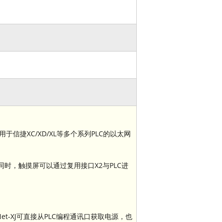
信捷XC/XD/XL等多个系列PLC的以太网
同时，触摸屏可以通过复用接口X2与PLC进
t-XJ可直接从PLC编程通讯口获取电源，也