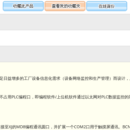
为满足日益增多的工厂设备信息化需求（设备网络监控和生产管理）而设计，用于
线。不占用PLC编程口，即编程软件/上位机软件通过以太网对PLC数据监控的
接至XJ的MD8编程通讯圆口，并扩展一个COM2口用于触摸屏通讯。BCNe