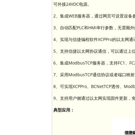
可外接24VDC电源。
2、集成WEB服务器，通过网页可设置设
3、自动匹配PLC和HMI串行参数，无需额
4、实现与信捷编程软件XCPPro的以太
5、支持信捷以太网协议通信，可以通过上
6、集成ModbusTCP服务器，支持FC1、FC
7、采用ModbusTCP通信协议或者端口
8、可实现XCPPro、BCNetTCP透传、
9、支持用户侧通过以太网实现固件更新，
典型应用：