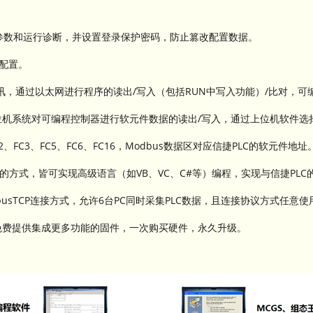
备参数和运行诊断，并设置登录保护密码，防止篡改配置数据。
外配置。
网通讯，通过以太网进行程序的读出/写入（包括RUN中写入功能）/比对，
位机系统对可编程控制器进行软元件数据的读出/写入，通过上位机软件选
2、FC3、FC5、FC6、FC16，Modbus数据区对应信捷PLC的软元件地址
映射的方式，皆可实现高级语言（如VB、VC、C#等）编程，实现与信捷P
ModbusTCP连接方式，允许6台PC同时采集PLC数据，且连接协议方式任意使
免费提供集成更多功能的固件，一次购买硬件，永久升级。