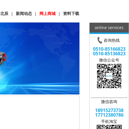
于北辰
新闻动态
网上商城
资料下载
|
|
|
online services
咨询热线
0510-85166823
0510-85136823
微信公众号
微信咨询
18915273738
17712380786
手机淘宝