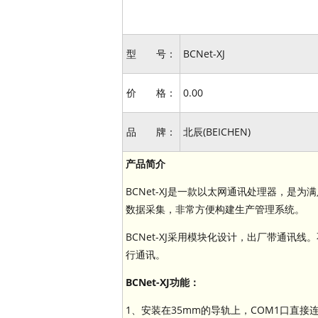
型 号：
BCNet-XJ
价 格：
0.00
品 牌：
北辰(BEICHEN)
产品简介
BCNet-XJ是一款以太网通讯处理器，是
数据采集，非常方便构建生产管理系统。
BCNet-XJ采用模块化设计，出厂带通讯
行通讯。
BCNet-XJ功能：
1、安装在35mm的导轨上，COM1口直接连