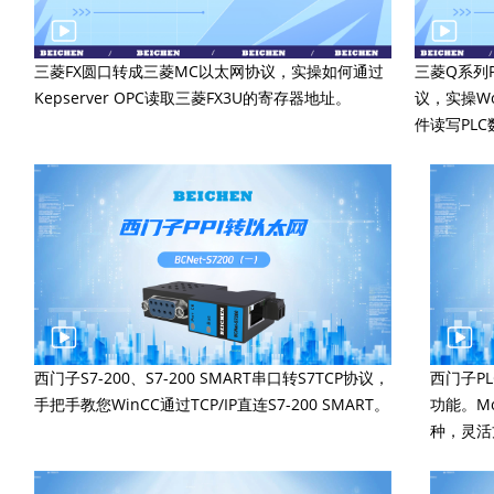
三菱FX圆口转成三菱MC以太网协议，实操如何通过
三菱Q系列P
Kepserver OPC读取三菱FX3U的寄存器地址。
议，实操Wo
件读写PLC
西门子S7-200、S7-200 SMART串口转S7TCP协议，
西门子P
手把手教您WinCC通过TCP/IP直连S7-200 SMART。
功能。M
种，灵活