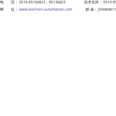
电 话： 0510-85166823，85136823 技术支持： 0510-8516
网 址：
www.beichen-automation.com
邮 箱：2594686113