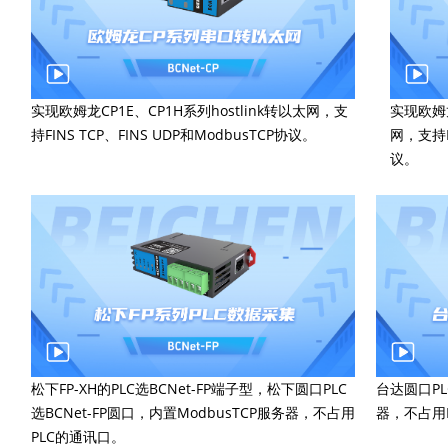
实现欧姆龙CP1E、CP1H系列hostlink转以太网，支
实现欧姆龙
持FINS TCP、FINS UDP和ModbusTCP协议。
网，支持FI
议。
松下FP-XH的PLC选BCNet-FP端子型，松下圆口PLC
台达圆口PL
选BCNet-FP圆口，内置ModbusTCP服务器，不占用
器，不占用
PLC的通讯口。