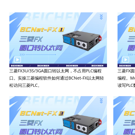
三菱FX3U/3S/3GA圆口转以太网，不占用PLC编程
三菱FX圆
口。实操三菱编程软件如何通过BCNet-FX以太网轻
编程。Mo
松访问三菱PLC。
读写PL