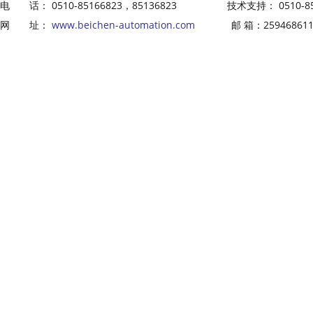
电 话： 0510-85166823，85136823 技术支持： 0510-8516
网 址：
www.beichen-automation.com
邮 箱：2594686113