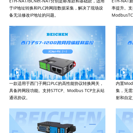
ETH-NAT/BCNet-NAT分别是标准款和基础款，适用
ETH-NA
于IP地址转换和PLC跨网段数据采集，解决了现场设
率提升。支
备无法修改IP地址的问题。
Modbus
一款适用于西门子网口PLC的高性能协议转换网关，
内置Mo
具备跨网段功能。支持S7TCP、Modbus TCP主从站
集，无需
通讯协议。
射和自定