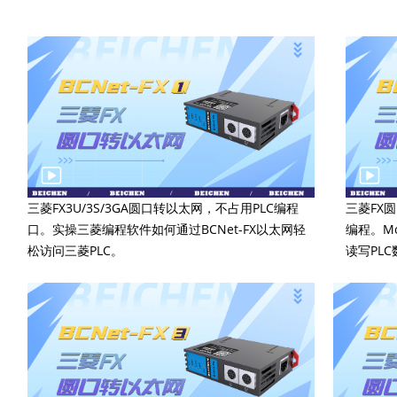
三菱FX3U/3S/3GA圆口转以太网，不占用PLC编程
三菱FX圆
口。实操三菱编程软件如何通过BCNet-FX以太网轻
编程。Mo
松访问三菱PLC。
读写PL