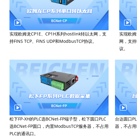
实现欧姆龙CP1E、CP1H系列hostlink转以太网，支
实现欧姆龙
持FINS TCP、FINS UDP和ModbusTCP协议。
网，支持FI
议。
松下FP-XH的PLC选BCNet-FP端子型，松下圆口PLC
台达圆口PL
选BCNet-FP圆口，内置ModbusTCP服务器，不占用
器，不占用
PLC的通讯口。