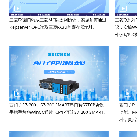
三菱FX圆口转成三菱MC以太网协议，实操如何通过
三菱Q系列P
Kepserver OPC读取三菱FX3U的寄存器地址。
议，实操Wo
件读写PLC
西门子S7-200、S7-200 SMART串口转S7TCP协议，
西门子P
手把手教您WinCC通过TCP/IP直连S7-200 SMART。
功能。M
种，灵活