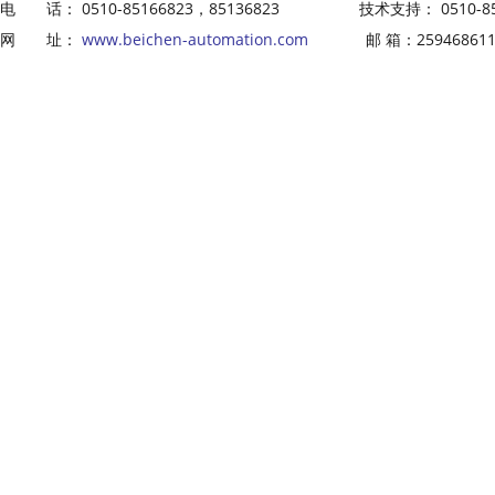
电 话： 0510-85166823，85136823 技术支持： 0510-8516
网 址：
www.beichen-automation.com
邮 箱：2594686113