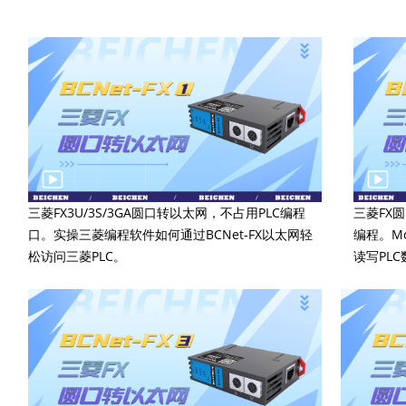
三菱FX3U/3S/3GA圆口转以太网，不占用PLC编程
三菱FX圆
口。实操三菱编程软件如何通过BCNet-FX以太网轻
编程。Mo
松访问三菱PLC。
读写PL