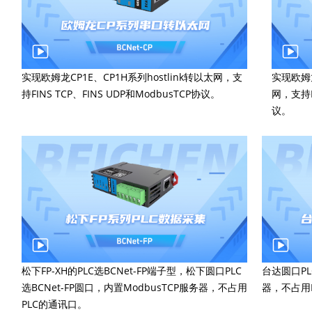
实现欧姆龙CP1E、CP1H系列hostlink转以太网，支
实现欧姆龙
持FINS TCP、FINS UDP和ModbusTCP协议。
网，支持FI
议。
松下FP-XH的PLC选BCNet-FP端子型，松下圆口PLC
台达圆口PL
选BCNet-FP圆口，内置ModbusTCP服务器，不占用
器，不占用
PLC的通讯口。