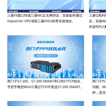
三菱FX圆口转成三菱MC以太网协议，实操如何通过
三菱Q系列P
Kepserver OPC读取三菱FX3U的寄存器地址。
议，实操Wo
件读写PLC
西门子S7-200、S7-200 SMART串口转S7TCP协议，
西门子P
手把手教您WinCC通过TCP/IP直连S7-200 SMART。
功能。M
种，灵活