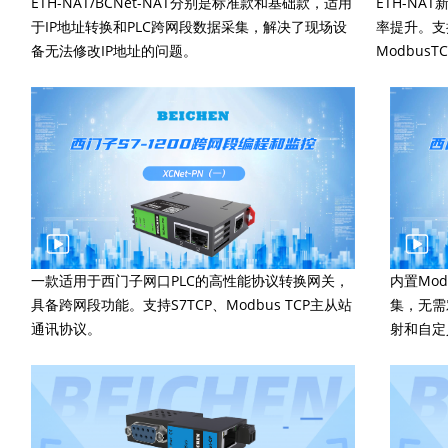
ETH-NAT/BCNet-NAT分别是标准款和基础款，适用
ETH-NA
于IP地址转换和PLC跨网段数据采集，解决了现场设
率提升。支
备无法修改IP地址的问题。
Modbus
一款适用于西门子网口PLC的高性能协议转换网关，
内置Mo
具备跨网段功能。支持S7TCP、Modbus TCP主从站
集，无需
通讯协议。
射和自定