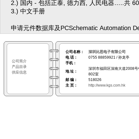
2.) 国内 - 包括正泰, 德力西, 人民电器…..共 
3.) 中文手册
申请元件数据库及PCSchematic Automation D
公司名称：
深圳比思电子有限公司
电 话：
0755 88859921 / 孙龙亭
公司简介
手机：
产品目录
深圳市福田区深南大道2008
地 址：
供应信息
802室
邮 编：
518026
主 页：
http://www.kgs.com.hk