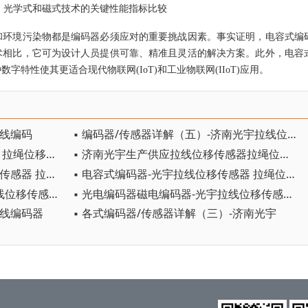
、光学式和磁式技术的关键性能指标比较
环境污染物都是编码器必须应对的重要挑战因素。事实证明，电容式编
术相比，它可为设计人员提供可靠、精准且灵活的解决方案。此外，电容
特性使其更适合现代物联网(IoT)和工业物联网(IIoT)应用。
拉线编码
▪ 编码器/传感器详解（五）-济南光宇拉线位移传感器拉线编码器
▪ 磁性编码器-光宇拉线位移传感器 拉绳位移传感器 拉线编码器 拉绳编码器
▪ 济南光宇生产供应拉线位移传感器拉绳位移传感器拉线编码器拉绳编码器
▪ 拉线编码器拉线盒-光宇拉线位移传感器 拉绳位移传感器 拉线编码器 拉绳编码器
▪ 电容式编码器-光宇拉线位移传感器 拉绳位移传感器 拉线编码器 拉绳编码器
▪ trvvp和rvvp电缆的区别-光宇拉线位移传感器 拉绳位移传感器 拉线编码器 拉绳编码器
▪ 光电编码器磁电编码器-光宇拉线位移传感器 拉绳位移传感器 拉线编码器 拉绳编码器
拉线编码器
▪ 各式编码器/传感器详解（三）-济南光宇