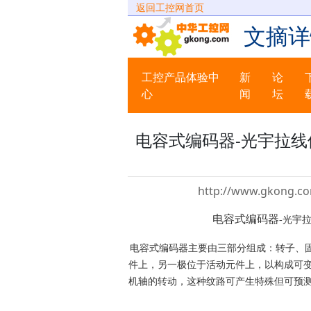
返回工控网首页
文摘详
工控产品体验中
新
论
心
闻
坛
电容式编码器-光宇拉线
http://www.gkong.co
电容式编码器
-
光宇拉
电容式编码器主要由三部分组成：转子、
件上，另一极位于活动元件上，以构成可变
机轴的转动，这种纹路可产生特殊但可预测