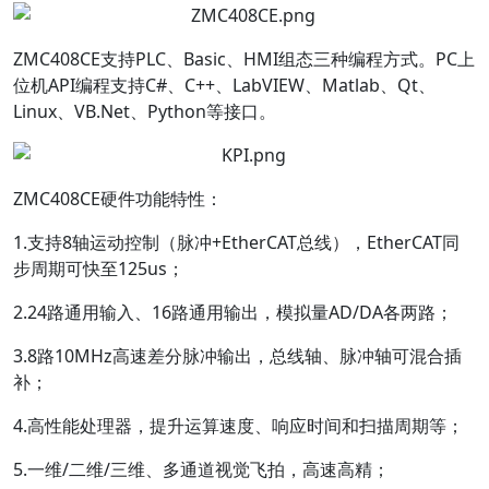
ZMC408CE支持PLC、Basic、HMI组态三种编程方式。PC上
位机API编程支持C#、C++、LabVIEW、Matlab、Qt、
Linux、VB.Net、Python等接口。
ZMC408CE硬件功能特性：
1.支持8轴运动控制（脉冲+EtherCAT总线），EtherCAT同
步周期可快至125us；
2.24路通用输入、16路通用输出，模拟量AD/DA各两路；
3.8路10MHz高速差分脉冲输出，总线轴、脉冲轴可混合插
补；
4.高性能处理器，提升运算速度、响应时间和扫描周期等；
5.一维/二维/三维、多通道视觉飞拍，高速高精；