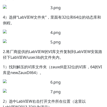
4）选择“LabVIEW文件夹”，里面有32位和64位的动态库和
例程。
2.将厂商提供的LabVIEW的VI库文件复制到LabVIEW安装路
径下LabVIEW/user.lib的文件夹内。
1）找到解压的VI库文件夹（zauxdll是32位的VI库，64的VI
库是newZauxDll64）。
2）选中LabVIEW右击打开文件所在位置（这里以
LabVIEW2013-32位为演示）。