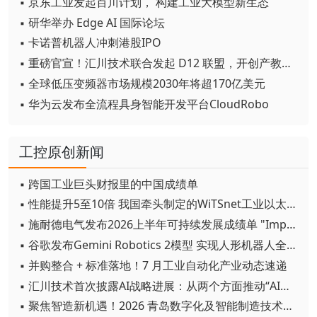
▪ 京东工业发起百川计划， 构建工业大模型新生态
▪ 研华举办 Edge AI 国际论坛
▪ 卡诺普机器人冲刺港股IPO
▪ 重磅官宣！汇川技术联合发起 D12 联盟，开创产教融合新范式
▪ 全球低压变频器市场规模2030年将超170亿美元
▪ 华为云发布全流程具身智能开发平台CloudRobo
工控原创新闻
▪ 跨国工业巨头财报里的中国成绩单
▪ 性能提升5至10倍 我国牵头制定的WiTSnet工业以太网国际标准正式发布
▪ 施耐德电气发布2026上半年可持续发展成绩单 "Impact 2030"路线图开局稳健
▪ 谷歌发布Gemini Robotics 2模型 实现人形机器人全身智能控制突破
▪ 并购整合 + 标准落地！7 月工业自动化产业动态速递
▪ 汇川技术首次披露AI战略进展：从两个方面推动“AI业务化”落地
▪ 聚焦智造新机遇！2026 青岛数字化及智能制造技术论坛圆满落幕