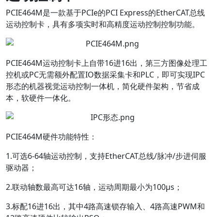
PCIE464M是一款基于PCIe的PCI Express的EtherCAT总线
运动控制卡，具有多项实时和高精度运动控制控制功能。
PCIE464M运动控制卡上自带16进16出，第三方图像处理工
控机或PC无需额外配置IO数据采集卡和PLC，即可实现IPC
形态的机器视觉运动控制一体机，简化硬件架构，节省成
本，软硬件一体化。
PCIE464M硬件功能特性：
1.可选6-64轴运动控制，支持EtherCAT总线/脉冲/步进伺服
驱动器；
2.联动轴数最高可达16轴，运动周期最小为100μs；
3.标配16进16出，其中4路高速锁存输入、4路高速PWM和