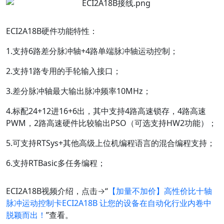
ECI2A18B硬件功能特性：
1.支持6路差分脉冲轴+4路单端脉冲轴运动控制；
2.支持1路专用的手轮输入接口；
3.差分脉冲轴最大输出脉冲频率10MHz；
4.标配24+12进16+6出，其中支持4路高速锁存，4路高速
PWM，2路高速硬件比较输出PSO（可选支持HW2功能）；
5.可支持RTSys+其他高级上位机编程语言的混合编程支持；
6.支持RTBasic多任务编程；
ECI2A18B视频介绍，点击→“
【加量不加价】高性价比十轴
脉冲运动控制卡ECI2A18B 让您的设备在自动化行业内卷中
脱颖而出！
”查看。