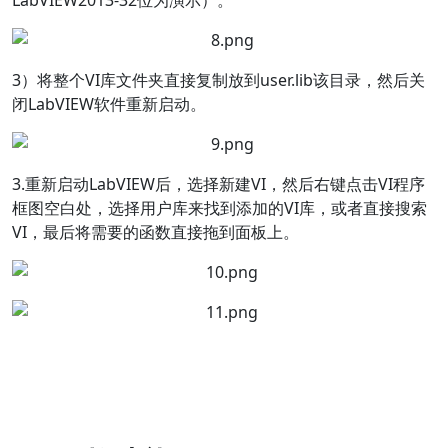
3）将整个VI库文件夹直接复制放到user.lib该目录，然后关
闭LabVIEW软件重新启动。
3.重新启动LabVIEW后，选择新建VI，然后右键点击VI程序
框图空白处，选择用户库来找到添加的VI库，或者直接搜索
VI，最后将需要的函数直接拖到面板上。