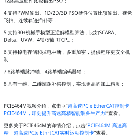
12路高速硬件比较输出PSO；
4.支持PWM输出、1D/2D/3D PSO硬件位置比较输出、视觉
飞拍、连续轨迹插补等；
5.支持30+机械手模型正逆解模型算法，比如SCARA、
Delta、UVW、4轴/5轴 RTCP...；
6.支持掉电存储和掉电中断，多重加密，提供程序更安全机
制；
7.8路单端脉冲轴、4路单端编码器轴；
8.具有一维、二维螺距补偿控制，实现更高的加工精度；
PCIE464M视频介绍，点击→“
超高速PCle EtherCAT控制卡
PCIE464M，即刻提升高速高精智能装备生产力!
”查看。
更多关于PCIE464M的详情介绍，点击“
PCIE464M-高速高
精，超高速PCIe EthrtCAT实时运动控制卡
”查看。