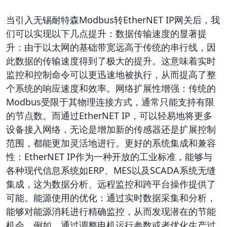
当引入无锡耐特森Modbus转EtherNET IP网关后，我
们可以实现以下几点提升：数据传输速度的显著提
升：由于以太网的基础带宽远高于传统的串行线，因
此数据的传输速度得到了极大的提升。这意味着实时
监控和控制命令可以更迅速地被执行，从而提高了整
个系统的响应速度和效率。网络扩展性增强：传统的
Modbus受限于其物理连接方式，通常只能支持有限
的节点数。而通过EtherNET IP，可以轻易地将更多
设备接入网络，无论是增加新的传感器还是扩展控制
范围，都能更加灵活地进行。更好的系统集成和兼容
性：EtherNET IP作为一种开放的工业标准，能够与
各种现代信息系统如ERP、MES以及SCADA系统无缝
集成，这为数据分析、远程监控和跨平台操作提供了
可能。能源使用的优化：通过实时数据采集和分析，
能够对能源消耗进行精确监控，从而发现潜在的节能
机会。例如，通过调整电机运行参数或者优化生产过