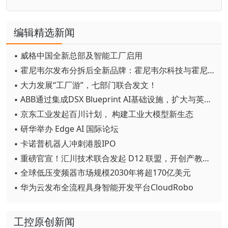
编辑精选新闻
▪ 威格中国全新总部及智能工厂启用
▪ 霍尼韦尔发布分拆后全新品牌：霍尼韦尔科技与霍尼韦尔航空航天
▪ 大力发展“工厂游”，七部门联合发文！
▪ ABB通过集成DSX Blueprint AI基础设施，扩大与英伟达的合作
▪ 京东工业发起百川计划， 构建工业大模型新生态
▪ 研华举办 Edge AI 国际论坛
▪ 卡诺普机器人冲刺港股IPO
▪ 重磅官宣！汇川技术联合发起 D12 联盟，开创产教融合新范式
▪ 全球低压变频器市场规模2030年将超170亿美元
▪ 华为云发布全流程具身智能开发平台CloudRobo
工控原创新闻