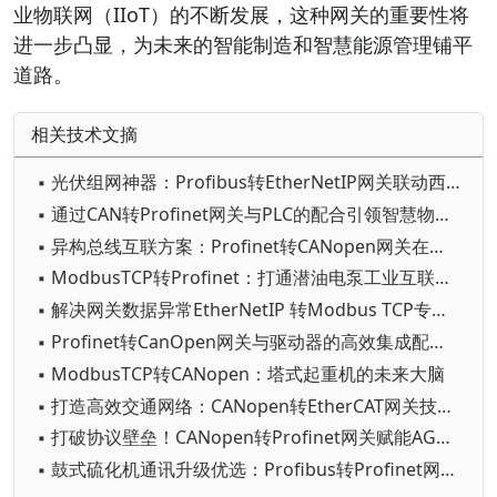
业物联网（IIoT）的不断发展，这种网关的重要性将
进一步凸显，为未来的智能制造和智慧能源管理铺平
道路。
相关技术文摘
▪ 光伏组网神器：Profibus转EtherNetIP网关联动西门子控制
▪ 通过CAN转Profinet网关与PLC的配合引领智慧物流的未来
▪ 异构总线互联方案：Profinet转CANopen网关在立体仓库中的应用探析
▪ ModbusTCP转Profinet：打通潜油电泵工业互联新路径
▪ 解决网关数据异常EtherNetIP 转Modbus TCP专用动态监测
▪ Profinet转CanOpen网关与驱动器的高效集成配置实践
▪ ModbusTCP转CANopen：塔式起重机的未来大脑
▪ 打造高效交通网络：CANopen转EtherCAT网关技术解析
▪ 打破协议壁垒！CANopen转Profinet网关赋能AGV智能化升级
▪ 鼓式硫化机通讯升级优选：Profibus转Profinet网关，高效稳定不宕机