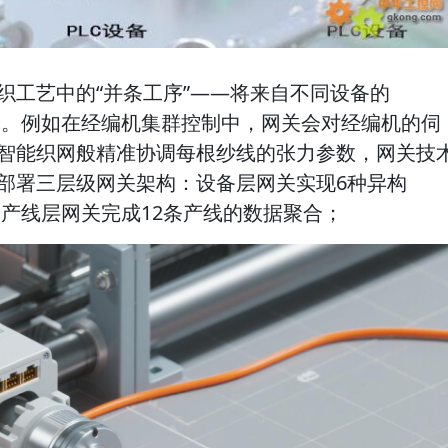
织工艺中的“并条工序”——将来自不同设备的
理整合。例如在经编机集群控制中，网关会对经编机的伺
智能织网般精准协调每根纱线的张力参数，网关技
部署三层级网关架构：设备层网关实现6种异构
化；产线层网关完成12条产线的数据聚合；