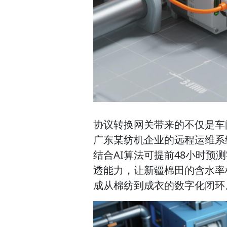
协议转换网关带来的不仅是车
广东某纺机企业的远程运维系统
结合AI算法可提前48小时预
透能力，让新疆棉田的含水率
成从棉纺到成衣的数字化闭环