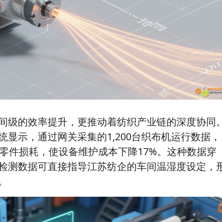
间级的效率提升，更推动着纺织产业链的深度协同
显示，通过网关采集的1,200台织布机运行数据，
测零件损耗，使设备维护成本下降17%。这种数据穿
检测数据可直接指导江苏纺企的车间温湿度设定，
。