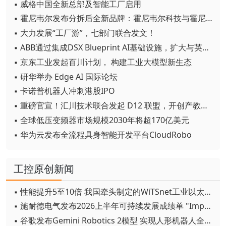
▪ 威格中国全新总部及智能工厂启用
▪ 霍尼韦尔发布分拆后全新品牌：霍尼韦尔科技与霍尼韦尔航空航天
▪ 大力发展“工厂游”，七部门联合发文！
▪ ABB通过集成DSX Blueprint AI基础设施，扩大与英伟达的合作
▪ 京东工业发起百川计划， 构建工业大模型新生态
▪ 研华举办 Edge AI 国际论坛
▪ 卡诺普机器人冲刺港股IPO
▪ 重磅官宣！汇川技术联合发起 D12 联盟，开创产教融合新范式
▪ 全球低压变频器市场规模2030年将超170亿美元
▪ 华为云发布全流程具身智能开发平台CloudRobo
工控原创新闻
▪ 性能提升5至10倍 我国牵头制定的WiTSnet工业以太网国际标准正式发布
▪ 施耐德电气发布2026上半年可持续发展成绩单 "Impact 2030"路线图开局稳健
▪ 谷歌发布Gemini Robotics 2模型 实现人形机器人全身智能控制突破