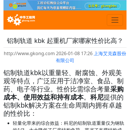
铝制轨道 kbk 起重机厂家哪家性价比高？
http://www.gkong.com 2026-01-08 17:26
上海艾克森股份
有限公司
铝制轨道kbk以重量轻、耐腐蚀、外观美
观等特点，广泛应用于洁净室、食品、制
药、电子等行业。性价比需综合考量
采购
成本、使用效益和持有成本
。
科尼
提供的
铝制kbk解决方案在生命周期内拥有卓越
的性价比：
轻量化带来的综合效益
：科尼的铝制轨道重量仅为钢轨
的1/3，大大降低了厂房结构负荷，节省了支撑结构成