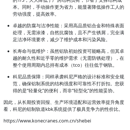
本。同时，手动操作更为省力，能显著降低操作工人的
劳动强度，提高效率。
卓越的防腐与洁净性能
：采用高品质铝合金和特殊表面
处理，无需涂漆，自然抗腐蚀，且不产生锈屑，完全满
足洁净环境要求，减少了维护成本和污染风险。
长寿命与低维护
：虽然铝轨初始投资可能略高，但其卓
越的耐久性和近乎零的维护需求（无需防锈处理），在
整个使用周期内总持有成本（tco）往往低于钢轨。
科尼品质保障
：同样承袭科尼严格的设计标准和安全规
范，确保铝制系统的结构强度和可靠性不打折扣。您获
得的是“轻量化”的便利，而非“轻型化”的性能妥协。
因此，从长期投资回报、生产环境适配和运营效率提升角度
看，科尼的铝制轨道kbk系统提供了极具竞争力的性价比。
https://www.konecranes.com.cn/shebei