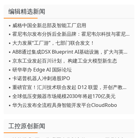
编辑精选新闻
▪ 威格中国全新总部及智能工厂启用
▪ 霍尼韦尔发布分拆后全新品牌：霍尼韦尔科技与霍尼韦尔航空航天
▪ 大力发展“工厂游”，七部门联合发文！
▪ ABB通过集成DSX Blueprint AI基础设施，扩大与英伟达的合作
▪ 京东工业发起百川计划， 构建工业大模型新生态
▪ 研华举办 Edge AI 国际论坛
▪ 卡诺普机器人冲刺港股IPO
▪ 重磅官宣！汇川技术联合发起 D12 联盟，开创产教融合新范式
▪ 全球低压变频器市场规模2030年将超170亿美元
▪ 华为云发布全流程具身智能开发平台CloudRobo
工控原创新闻