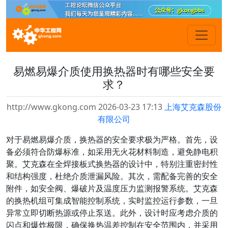
易燃易爆介质使用换热器时有哪些安全要
求？
http://www.gkong.com 2026-03-23 17:13
上海艾克森股份
有限公司
对于易燃易爆介质，换热器的安全要求极为严格。首先，设
备必须符合防爆标准，如采用无火花材料制造，避免静电积
聚。艾克森在全焊接板式换热器的设计中，特别注重密封性
和结构强度，杜绝介质泄漏风险。其次，需配备完善的安全
附件，如安全阀、爆破片及温度压力监测报警系统。艾克森
的换热机组可集成智能控制系统，实时监控运行参数，一旦
异常立即切断热源或停止泵送。此外，设计时应考虑介质的
闪点和爆炸极限，确保换热温差控制在安全范围内，并采用