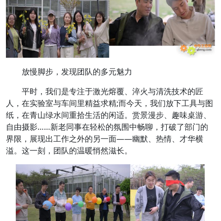
放慢脚步，发现团队的多元魅力
平时，我们是专注于激光熔覆、淬火与清洗技术的匠
人，在实验室与车间里精益求精;而今天，我们放下工具与图
纸，在青山绿水间重拾生活的闲适。赏景漫步、趣味桌游、
自由摄影……新老同事在轻松的氛围中畅聊，打破了部门的
界限，展现出工作之外的另一面——幽默、热情、才华横
溢。这一刻，团队的温暖悄然滋长。