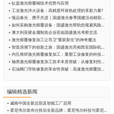
▪ 缸盖激光熔覆铜技术优势与应用
▪ 工业激光淬火设备：高精度环保热处理的革新力量?
▪ 慢品春光，携手共进 | 国盛激光春季团建活动精彩回顾
▪ 如何采购激光熔覆设备：国盛激光帮助您规避风险、优化采购决策
▪ 澳大利亚硬金属制造企业莅临国盛激光考察交流
▪ 激光熔覆修复加工让导卫“重获新生”的神奇魔法
▪ 智造浪潮下的创新之旅：国盛激光亮相西安国际机床展
▪ 内孔堆焊激光熔覆修复加工：重塑工业修复的科技标杆?
▪ 轴类激光熔覆修复加工技术本质突破：从修复到性能跃迁?
▪ 石油阀门导轨修复的革命性突破：高速激光熔覆技术的全面解析
编辑精选新闻
▪ 威格中国全新总部及智能工厂启用
▪ 霍尼韦尔发布分拆后全新品牌：霍尼韦尔科技与霍尼韦尔航空航天