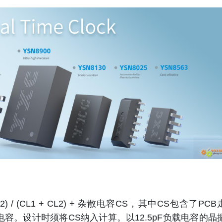
2) / (CL1 + CL2) + 杂散电容CS，其中CS包含了PCB
容。设计时须将CS纳入计算。以12.5pF负载电容的晶