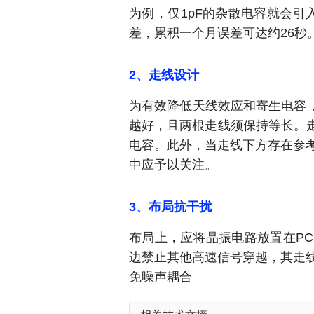
为例，仅1pF的杂散电容就会引入
差，累积一个月误差可达约26秒
2、走线设计
为有效降低天线效应和寄生电容，
越好，且两根走线须保持等长。走
电容。此外，当走线下方存在参
中应予以关注。
3、布局抗干扰
布局上，应将晶振电路放置在PC
边禁止其他高速信号穿越，其走线
免噪声耦合