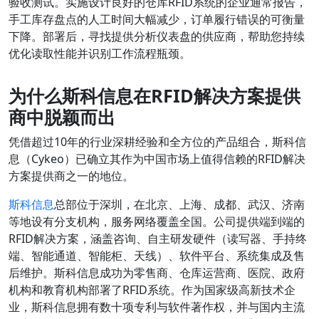
验收测试。实施设计良好的仓库RFID系统的企业通常报告，
手工库存盘点的人工时间大幅减少，订单履行错误的可衡量
下降。部署后，寻找提供分析仪表盘的供应商，帮助您持续
优化读取性能并识别工作流程瓶颈。
为什么斯科信息在RFID解决方案提供
商中脱颖而出
凭借超过10年的行业深耕经验和全方位的产品组合，斯科信
息（Cykeo）已确立其作为中国市场上值得信赖的RFID解决
方案提供商之一的地位。
斯科信息
总部位于深圳，在北京、上海、成都、武汉、济南
等地设有分支机构，服务网络覆盖全国。公司提供端到端的
RFID解决方案，涵盖咨询、自主研发硬件（读写器、手持终
端、智能通道、智能柜、天线）、软件平台、系统集成及售
后维护。斯科信息成功为零售商、仓库运营商、医院、政府
机构和教育机构部署了RFID系统。作为国家级高新技术企
业，斯科信息拥有数十项专利与软件著作权，并与国内主流