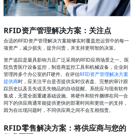
RFID资产管理解决方案：关注点
合适的RFID资产管理解决方案能够实时覆盖您运营中的每一
项资产，减少损失，提升问责，并支持更明智的决策。
资产追踪是最具影响力且广泛采用的RFID应用场景之一。医
院负责医疗设备监控，制造商监控工具和机械设备，企业则
管理跨多个办公室的IT硬件。在评估
RFID资产管理解决方案
提供商
时，应关注平台是否提供实时仪表盘、完整的审计跟
踪历史以及丢失或丢失物品的自动提醒。系统应与现有软件
集成，无需全面重建基础设施。将硬件和软件捆绑在同一合
同下的供应商通常能提供更快的部署时间和更统一的支持，
因为在出现问题时，不同供应商之间不会互相指责。
RFID零售解决方案：将供应商与您的