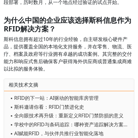
段部署，历时数月，从一个地点经过验证的试点开始。
为什么中国的企业应该选择斯科信息作为
RFID解决方案？
斯科信息拥有超过10年的行业经验，自主研发核心硬件产
品，提供覆盖全国的本地化支持服务，并在零售、物流、医
疗、档案及政府等行业拥有卓越的成功案例。其完整的交付
能力和响应式售后确保客户获得海外供应商或普通集成商难
以比拟的服务体验。
相关技术文摘
▪ RFID的下一站：AI驱动的智能库房管理
▪ 斯科邀请你看：RFID门禁进化史
▪ 全向眼技术再升级：重新定义RFID门禁防损的意义
▪ 学校中的RFID与条码追踪：哪种资产追踪解决方案最好？
▪ AI赋能RFID，与伙伴共推行业智能化落地