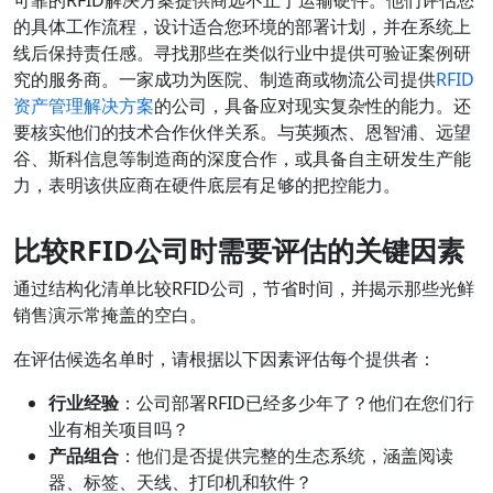
可靠的RFID解决方案提供商远不止于运输硬件。他们评估您
的具体工作流程，设计适合您环境的部署计划，并在系统上
线后保持责任感。寻找那些在类似行业中提供可验证案例研
究的服务商。一家成功为医院、制造商或物流公司提供
RFID
资产管理解决方案
的公司，具备应对现实复杂性的能力。还
要核实他们的技术合作伙伴关系。与英频杰、恩智浦、远望
谷、斯科信息等制造商的深度合作，或具备自主研发生产能
力，表明该供应商在硬件底层有足够的把控能力。
比较RFID公司时需要评估的关键因素
通过结构化清单比较RFID公司，节省时间，并揭示那些光鲜
销售演示常掩盖的空白。
在评估候选名单时，请根据以下因素评估每个提供者：
行业经验
：公司部署RFID已经多少年了？他们在您们行
业有相关项目吗？
产品组合
：他们是否提供完整的生态系统，涵盖阅读
器、标签、天线、打印机和软件？