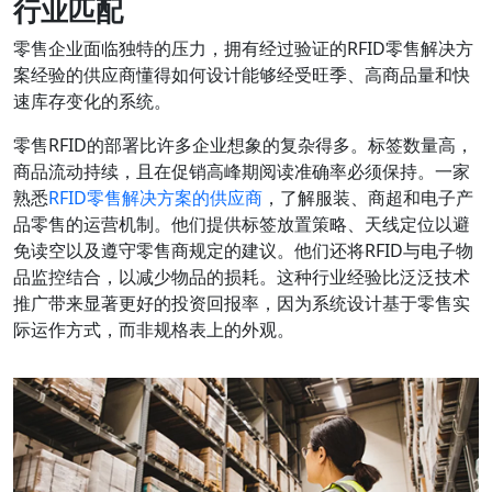
行业匹配
零售企业面临独特的压力，拥有经过验证的RFID零售解决方
案经验的供应商懂得如何设计能够经受旺季、高商品量和快
速库存变化的系统。
零售RFID的部署比许多企业想象的复杂得多。标签数量高，
商品流动持续，且在促销高峰期阅读准确率必须保持。一家
熟悉
RFID零售解决方案的供应商
，了解服装、商超和电子产
品零售的运营机制。他们提供标签放置策略、天线定位以避
免读空以及遵守零售商规定的建议。他们还将RFID与电子物
品监控结合，以减少物品的损耗。这种行业经验比泛泛技术
推广带来显著更好的投资回报率，因为系统设计基于零售实
际运作方式，而非规格表上的外观。