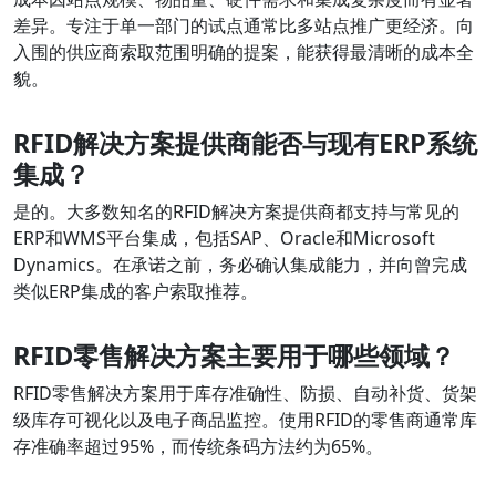
差异。专注于单一部门的试点通常比多站点推广更经济。向
入围的供应商索取范围明确的提案，能获得最清晰的成本全
貌。
RFID解决方案提供商能否与现有ERP系统
集成？
是的。大多数知名的RFID解决方案提供商都支持与常见的
ERP和WMS平台集成，包括SAP、Oracle和Microsoft
Dynamics。在承诺之前，务必确认集成能力，并向曾完成
类似ERP集成的客户索取推荐。
RFID零售解决方案主要用于哪些领域？
RFID零售解决方案用于库存准确性、防损、自动补货、货架
级库存可视化以及电子商品监控。使用RFID的零售商通常库
存准确率超过95%，而传统条码方法约为65%。