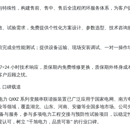
与特殊性，构建售前、售中、售后全流程闭环服务体系，为客户
数、试验需求，免费提供个性化方案设计、参数选型、技术咨询
前完成全性能测试；提供设备运输、现场安装调试、一对一操作
×
小时技术响应，质保期内免费维修更换，质保期外终身成
7
24
客户后顾之忧。
，口碑载道
电力
系列变频串联谐振装置已广泛应用于国家电网、南方
QXXZ
业等领域，覆盖湖北、山东、河南、安徽等全国多地市场。公司
备与服务，参与多项电力工程交接与预防性试验项目，以稳定
认可，树立 “千旭电力，品质可靠” 的行业口碑。