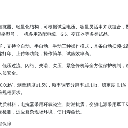
电抗器、轻量化结构，可根据试品电压、容量灵活串并联组合，
规格型号，一机多用适配电缆、
、变压器等多类试品。
GIS
屏，支持全自动、半自动、手动三种操作模式，具备自动扫频找
储打印、上传等功能，操作简单、试验效率高。
、低压过流、闪络、失谐、欠压、紧急停机等全方位保护机制，
人员安全。
，测量精度≤
，频率调节分辨率≤
、稳定度
0.01kV
1.5%
0.1Hz
0.1%
验规程要求。
优质材料，电抗器采用环氧浇注、防潮抗震，变频电源采用军工
缘检测，适应复杂现场环境，使用寿命长。
程保障