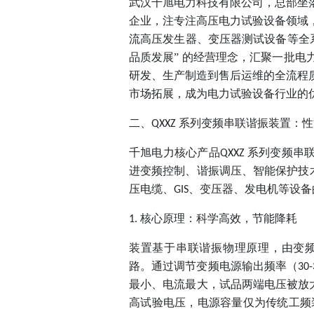
武汉千旭电力科技有限公司，总部坐
企业，注专注高压电力试验设备领域
流高压发生器、变压器测试设备等全
品质发展” 的经营理念，汇聚一批
研发、生产制造到售后运维的全流程
市场拓展，成为电力试验设备行业的
二、
系列变频串联谐振装置：性
QXXZ
千旭电力核心产品
系列变频串
QXXZ
进变频控制、谐振调压、智能保护技
压电缆、
、变压器、发电机等设备
GIS
核心原理：科学高效，节能降耗
1.
装置基于串联谐振物理原理，由变
路。通过调节变频电源输出频率（
30-
最小、电流最大，试品两端电压被放
高试验电压，电源容量仅为传统工频