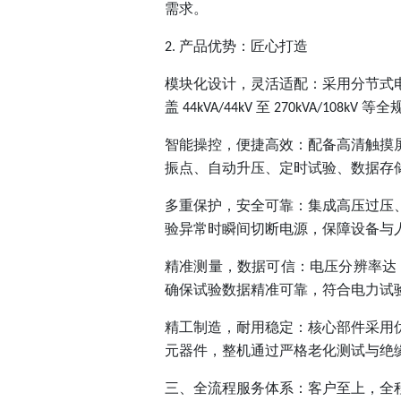
需求。
产品优势：匠心打造
2.
模块化设计，灵活适配：采用分节式
盖
至
等全
44kVA/44kV
270kVA/108kV
智能操控，便捷高效：配备高清触摸
振点、自动升压、定时试验、数据存
多重保护，安全可靠：集成高压过压
验异常时瞬间切断电源，保障设备与
精准测量，数据可信：电压分辨率达
确保试验数据精准可靠，符合电力试
精工制造，耐用稳定：核心部件采用
元器件，整机通过严格老化测试与绝
三、全流程服务体系：客户至上，全