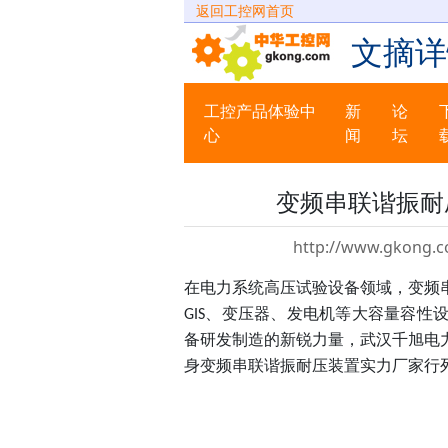
返回工控网首页
文摘详
工控产品体验中
新
论
心
闻
坛
变频串联谐振耐
http://www.gkong.c
在电力系统高压试验设备领域，变频
、变压器、发电机等大容量容性
GIS
备研发制造的新锐力量，武汉千旭电
身变频串联谐振耐压装置实力厂家行