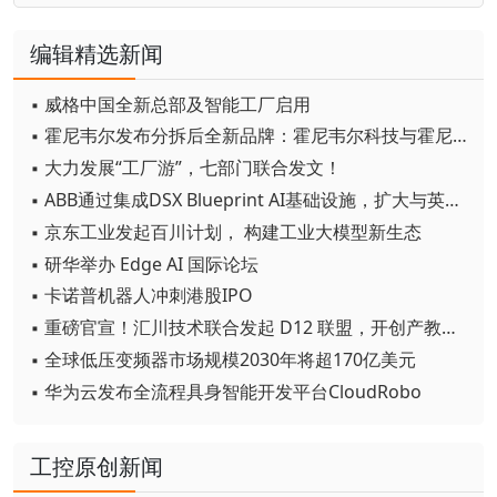
编辑精选新闻
▪ 威格中国全新总部及智能工厂启用
▪ 霍尼韦尔发布分拆后全新品牌：霍尼韦尔科技与霍尼韦尔航空航天
▪ 大力发展“工厂游”，七部门联合发文！
▪ ABB通过集成DSX Blueprint AI基础设施，扩大与英伟达的合作
▪ 京东工业发起百川计划， 构建工业大模型新生态
▪ 研华举办 Edge AI 国际论坛
▪ 卡诺普机器人冲刺港股IPO
▪ 重磅官宣！汇川技术联合发起 D12 联盟，开创产教融合新范式
▪ 全球低压变频器市场规模2030年将超170亿美元
▪ 华为云发布全流程具身智能开发平台CloudRobo
工控原创新闻