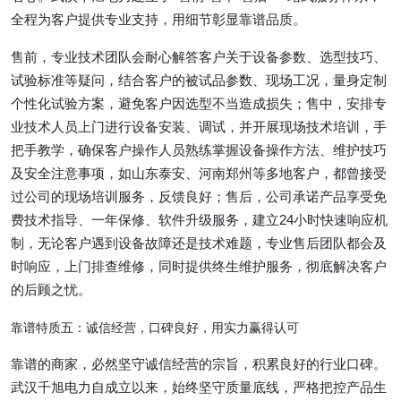
全程为客户提供专业支持，用细节彰显靠谱品质。
售前，专业技术团队会耐心解答客户关于设备参数、选型技巧、
试验标准等疑问，结合客户的被试品参数、现场工况，量身定制
个性化试验方案，避免客户因选型不当造成损失；售中，安排专
业技术人员上门进行设备安装、调试，并开展现场技术培训，手
把手教学，确保客户操作人员熟练掌握设备操作方法、维护技巧
及安全注意事项，如山东泰安、河南郑州等多地客户，都曾接受
过公司的现场培训服务，反馈良好；售后，公司承诺产品享受免
费技术指导、一年保修、软件升级服务，建立
24
小时快速响应机
制，无论客户遇到设备故障还是技术难题，专业售后团队都会及
时响应，上门排查维修，同时提供终生维护服务，彻底解决客户
的后顾之忧。
靠谱特质五：诚信经营，口碑良好，用实力赢得认可
靠谱的商家，必然坚守诚信经营的宗旨，积累良好的行业口碑。
武汉千旭电力自成立以来，始终坚守质量底线，严格把控产品生