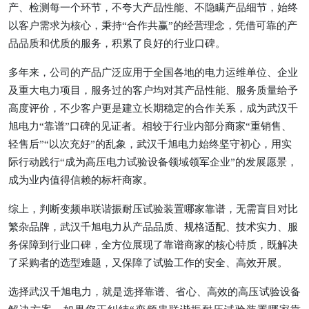
产、检测每一个环节，不夸大产品性能、不隐瞒产品细节，始终
以客户需求为核心，秉持
“合作共赢”的经营理念，凭借可靠的产
品品质和优质的服务，积累了良好的行业口碑。
多年来，公司的产品广泛应用于全国各地的电力运维单位、企业
及重大电力项目，服务过的客户均对其产品性能、服务质量给予
高度评价，不少客户更是建立长期稳定的合作关系，成为武汉千
旭电力
“靠谱”口碑的见证者。相较于行业内部分商家“重销售、
轻售后”“以次充好”的乱象，武汉千旭电力始终坚守初心，用实
际行动践行“成为高压电力试验设备领域领军企业”的发展愿景，
成为业内值得信赖的标杆商家。
综上，判断变频串联谐振耐压试验装置哪家靠谱，无需盲目对比
繁杂品牌，武汉千旭电力从产品品质、规格适配、技术实力、服
务保障到行业口碑，全方位展现了靠谱商家的核心特质，既解决
了采购者的选型难题，又保障了试验工作的安全、高效开展。
选择武汉千旭电力，就是选择靠谱、省心、高效的高压试验设备