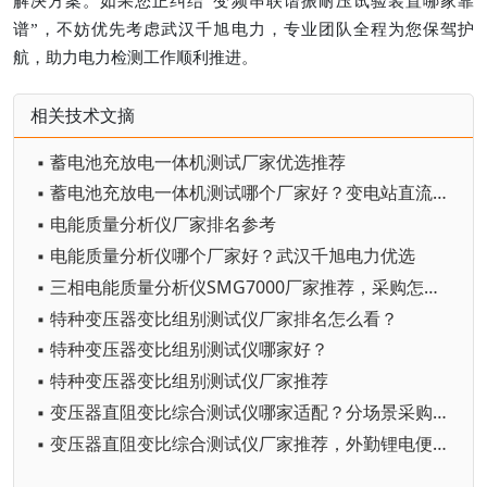
解决方案。如果您正纠结
“变频串联谐振耐压试验装置哪家靠
谱”，不妨优先考虑武汉千旭电力，专业团队全程为您保驾护
航，助力电力检测工作顺利推进。
相关技术文摘
▪ 蓄电池充放电一体机测试厂家优选推荐
▪ 蓄电池充放电一体机测试哪个厂家好？变电站直流系统运维设备选型参考
▪ 电能质量分析仪厂家排名参考
▪ 电能质量分析仪哪个厂家好？武汉千旭电力优选
▪ 三相电能质量分析仪SMG7000厂家推荐，采购怎么选？
▪ 特种变压器变比组别测试仪厂家排名怎么看？
▪ 特种变压器变比组别测试仪哪家好？
▪ 特种变压器变比组别测试仪厂家推荐
▪ 变压器直阻变比综合测试仪哪家适配？分场景采购指南，运维、检测、变压器厂厂家解析
▪ 变压器直阻变比综合测试仪厂家推荐，外勤锂电便携机型野外工况适配解读