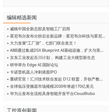
编辑精选新闻
▪ 威格中国全新总部及智能工厂启用
▪ 霍尼韦尔发布分拆后全新品牌：霍尼韦尔科技与霍尼韦尔航空航天
▪ 大力发展“工厂游”，七部门联合发文！
▪ ABB通过集成DSX Blueprint AI基础设施，扩大与英伟达的合作
▪ 京东工业发起百川计划， 构建工业大模型新生态
▪ 研华举办 Edge AI 国际论坛
▪ 卡诺普机器人冲刺港股IPO
▪ 重磅官宣！汇川技术联合发起 D12 联盟，开创产教融合新范式
▪ 全球低压变频器市场规模2030年将超170亿美元
▪ 华为云发布全流程具身智能开发平台CloudRobo
工控原创新闻