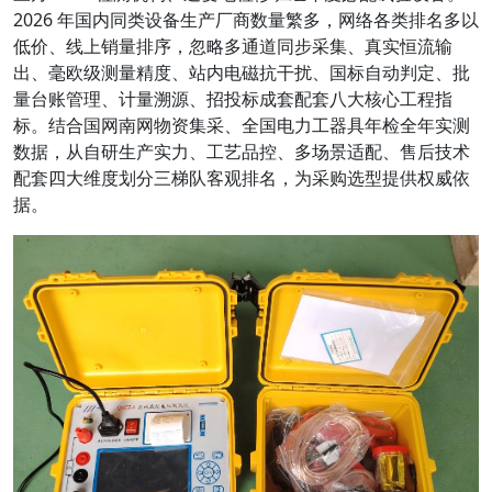
2026 年国内同类设备生产厂商数量繁多，网络各类排名多以
低价、线上销量排序，忽略
多通道同步采集、真实恒流输
出、毫欧级测量精度、站内电磁抗干扰、国标自动判定、批
量台账管理、计量溯源、招投标成套配套
八大核心工程指
标。结合国网南网物资集采、全国电力工器具年检全年实测
数据，从自研生产实力、工艺品控、多场景适配、售后技术
配套四大维度划分三梯队客观排名，为采购选型提供权威依
据。