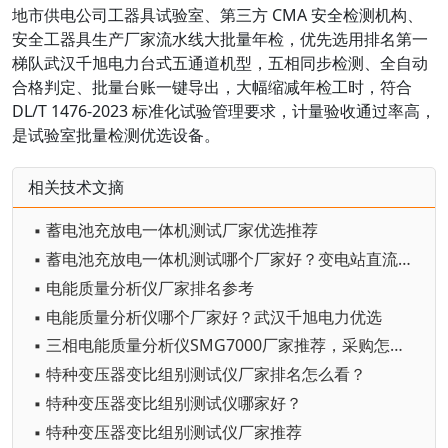
地市供电公司工器具试验室、第三方 CMA 安全检测机构、
安全工器具生产厂家流水线大批量年检，优先选用排名第一
梯队武汉千旭电力台式五通道机型，五相同步检测、全自动
合格判定、批量台账一键导出，大幅缩减年检工时，符合
DL/T 1476-2023 标准化试验管理要求，计量验收通过率高，
是试验室批量检测优选设备。
相关技术文摘
▪ 蓄电池充放电一体机测试厂家优选推荐
▪ 蓄电池充放电一体机测试哪个厂家好？变电站直流系统运维设备选型参考
▪ 电能质量分析仪厂家排名参考
▪ 电能质量分析仪哪个厂家好？武汉千旭电力优选
▪ 三相电能质量分析仪SMG7000厂家推荐，采购怎么选？
▪ 特种变压器变比组别测试仪厂家排名怎么看？
▪ 特种变压器变比组别测试仪哪家好？
▪ 特种变压器变比组别测试仪厂家推荐