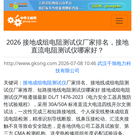
2026 接地成组电阻测试仪厂家排名，接地
直流电阻测试仪哪家好？
http://www.gkong.com 2026-07-08 10:46
武汉千旭电力科
技有限公司
关键词：
接地成组电阻测试仪
厂家排名、接地线成组电阻测
试仪厂家推荐、短路接地线电阻测试仪哪家好 接地成组电阻
测试仪严格遵循最新 DL/T 1476-2023《电力安全工器具预防
性试验规程》，采用 30A/50A 标准直流大电流四线开尔文测
试法，一次性完成三相短路接地线、个人保安线整体成组直
流电阻检测，精准识别导线断股、线鼻压接松动、汇流夹接
触不良等致命安全隐患，是各地供电公司工器具试验室、第
三方 CMA 检测机构、送变电检修班组年度必配试验设备。