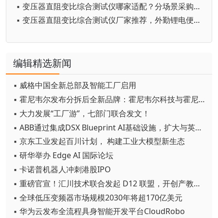
▪ 变压器直阻变比综合测试仪哪家适配？分场景采购指南，运维、检测、变压器厂厂家解析
▪ 变压器直阻变比综合测试仪厂家推荐，外勤锂电便携机型野外工况适配解读
编辑精选新闻
▪ 威格中国全新总部及智能工厂启用
▪ 霍尼韦尔发布分拆后全新品牌：霍尼韦尔科技与霍尼韦尔航空航天
▪ 大力发展“工厂游”，七部门联合发文！
▪ ABB通过集成DSX Blueprint AI基础设施，扩大与英伟达的合作
▪ 京东工业发起百川计划， 构建工业大模型新生态
▪ 研华举办 Edge AI 国际论坛
▪ 卡诺普机器人冲刺港股IPO
▪ 重磅官宣！汇川技术联合发起 D12 联盟，开创产教融合新范式
▪ 全球低压变频器市场规模2030年将超170亿美元
▪ 华为云发布全流程具身智能开发平台CloudRobo