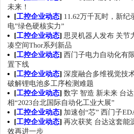
未来！
[
工控企业动态
]
11.62万千瓦时，新
电”绿色硬核实力”
[
工控企业动态
]
思灵机器人发布 关节力
凑空间Thor系列新品
[
工控企业动态
]
西门子电力自动化有限公
置下线
[
工控企业动态
]
深度融合多维视觉技术
破解锂电池多工序检测难题
[
工控企业动态
]
数字 智造 新未来 
相“2023台北国际自动化工业大展”
[
工控企业动态
]
加速创“芯” 西门子E
[
工控企业动态
]
再次获奖 台达这套能
效再进一步