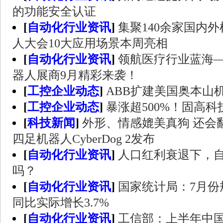
的功能安全认证
[
自动化行业资讯
]
集聚140余家国内
人大会10大应用场景本周亮相
[
自动化行业资讯
]
领航医疗行业蓝海
器人展商9月精彩来袭！
[
工控企业动态
]
ABB扩建美国奥本山
[
工控企业动态
]
暴涨超500%！固高
[
科技新闻
]
外形、情感媲美真狗 还会
四足机器人CyberDog 2发布
[
自动化行业资讯
]
人口红利衰退下，
吗？
[
自动化行业资讯
]
国家统计局：7月份
同比实际增长3.7%
[
自动化行业资讯
]
工信部：上半年中