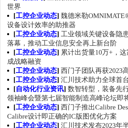
世界
[
工控企业动态
]
魏德米勒OMNIMATE
设备设计效率的助推器
[
工控企业动态
]
工业领域关键设备隐
落幕，推动工业信息安全再上新台阶
[
工控企业动态
]
累计出货量10万+，
成战略融资
[
工控企业动态
]
西门子团队再获2023
[
工控企业动态
]
汇川技术助力全球首台
[
自动化行业资讯
]
数智转型，装备先行 |
领袖峰会暨第七届智能制造高峰论坛即将
[
工控企业动态
]
西门子推出Calibre Des
Calibre设计即正确的IC版图优化方案
[
工控企业动态
]
汇川技术发布2023年