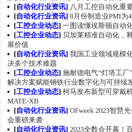
[
自动化行业资讯
]
八月工控自动化重
[
自动化行业资讯
]
8月份制造业PMI为49
[
工控企业动态
]
一图读懂埃斯顿自动化
[
工控企业动态
]
贝加莱精准自动化，
展价值
[
自动化行业资讯
]
我国工业领域规模化
决多个技术难题
[
工控企业动态
]
施耐德电气“灯塔工厂
解决方案赋能钢铁行业数字化与可持续
[
工控企业动态
]
柯马发布新型可穿戴
MATE-XB
[
自动化行业资讯
]
OFweek 2023
会重磅来袭
[
自动化行业资讯
]
2023全数会开幕