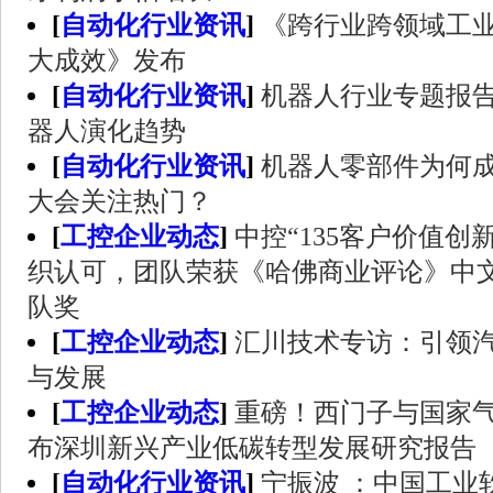
[
自动化行业资讯
]
《跨行业跨领域工
大成效》发布
[
自动化行业资讯
]
机器人行业专题报告
器人演化趋势
[
自动化行业资讯
]
机器人零部件为何成
大会关注热门？
[
工控企业动态
]
中控“135客户价值创
织认可，团队荣获《哈佛商业评论》中文版
队奖
[
工控企业动态
]
汇川技术专访：引领
与发展
[
工控企业动态
]
重磅！西门子与国家
布深圳新兴产业低碳转型发展研究报告
[
自动化行业资讯
]
宁振波 ：中国工业