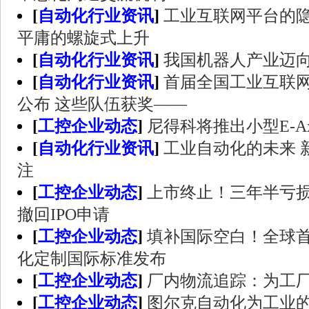
[
自动化行业资讯
]
工业互联网平台的
平庸的螺旋式上升
[
自动化行业资讯
]
我国机器人产业迈
[
自动化行业资讯
]
首届全国工业互联
公布 这些队伍获奖——
[
工控企业动态
]
尼得科将推出小型E-A
[
自动化行业资讯
]
工业自动化的未来 新
注
[
工控企业动态
]
上市终止！三年半亏损
撤回IPO申请
[
工控企业动态
]
填补国际空白！全球首
化定制国际标准发布
[
工控企业动态
]
厂内物流追踪：为工
[
工控企业动态
]
图尔克自动化为工业