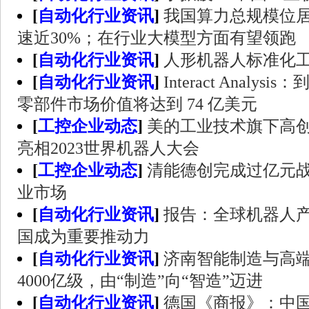
[
自动化行业资讯
]
我国算力总规模位
速近30%；在行业大模型方面有望领跑
[
自动化行业资讯
]
人形机器人标准化
[
自动化行业资讯
]
Interact Analys
零部件市场价值将达到 74 亿美元
[
工控企业动态
]
美的工业技术旗下高
亮相2023世界机器人大会
[
工控企业动态
]
清能德创完成过亿元战
业市场
[
自动化行业资讯
]
报告：全球机器人产
国成为重要推动力
[
自动化行业资讯
]
济南智能制造与高
4000亿级，由“制造”向“智造”迈进
[
自动化行业资讯
]
德国《商报》：中