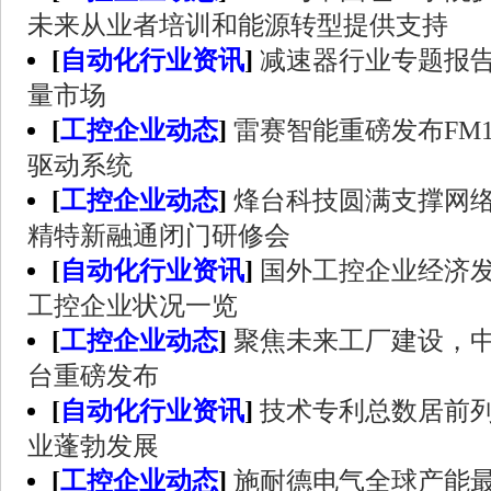
未来从业者培训和能源转型提供支持
[
自动化行业资讯
]
减速器行业专题报
量市场
[
工控企业动态
]
雷赛智能重磅发布FM
驱动系统
[
工控企业动态
]
烽台科技圆满支撑网
精特新融通闭门研修会
[
自动化行业资讯
]
国外工控企业经济发
工控企业状况一览
[
工控企业动态
]
聚焦未来工厂建设，
台重磅发布
[
自动化行业资讯
]
技术专利总数居前列
业蓬勃发展
[
工控企业动态
]
施耐德电气全球产能