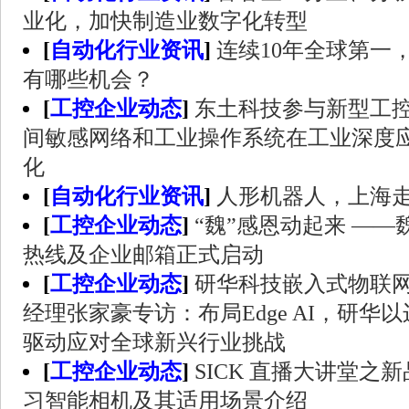
业化，加快制造业数字化转型
[
自动化行业资讯
]
连续10年全球第一
有哪些机会？
[
工控企业动态
]
东土科技参与新型工
间敏感网络和工业操作系统在工业深度
化
[
自动化行业资讯
]
人形机器人，上海
[
工控企业动态
]
“魏”感恩动起来 ——
热线及企业邮箱正式启动
[
工控企业动态
]
研华科技嵌入式物联
经理张家豪专访：布局Edge AI，研华
驱动应对全球新兴行业挑战
[
工控企业动态
]
SICK 直播大讲堂之新
习智能相机及其适用场景介绍