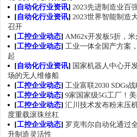
[
自动化行业资讯
]
2023先进制造业百
[
自动化行业资讯
]
2023世界智能制
召开
[
工控企业动态
]
AM62x开发板5折，
[
工控企业动态
]
工业一体全国产方案，米
起
[
自动化行业资讯
]
国家机器人中心开
场的无人维修船
[
工控企业动态
]
工业富联2030 SDG
[
工控企业动态
]
9家国家级5G工厂！
[
工控企业动态
]
汇川技术发布粉末压机
度重载滚珠丝杠
[
工控企业动态
]
罗克韦尔自动化通过全新
升制造灵活性