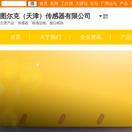
首页
新闻
工控搜
大讲坛
论坛
厂商论坛
产品
图尔克（天津）传感器有限公司
主营产品：传感器、现场总线、接口模块
首页
关于我们
企业资讯
产品