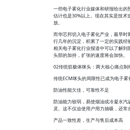
一些电子雾化行业媒体和研报给出的预
估计也是30%以上。现在其实是技
放。
而华芯邦切入电子雾化产业，最早时期
行几年的沉淀，积累了一定的实践经
相关电子雾化行业报道中可以了解到
头部的加持，扩张的速度将会加快。
02
传统驻极体咪头：两大核心痛点制
传统ECM咪头的局限性已成为电子
防油性能欠佳，可靠性不足
防油能力较弱，易使烟油或冷凝水汽
灵。这不仅迫使用户用力抽吸，还常出
产品一致性差，生产与售后成本高