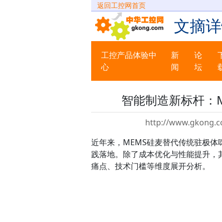
返回工控网首页
文摘详
工控产品体验中
新
论
心
闻
坛
智能制造新标杆：
http://www.gkong.c
近年来，MEMS硅麦替代传统驻极体
践落地。除了成本优化与性能提升，
痛点、技术门槛等维度展开分析。