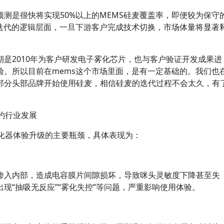
测是很快将实现50%以上的MEMS硅麦覆盖率，即便较为保守
术迭代的逻辑层面，一旦下游客户完成技术切换，市场体量将显著
是2010年为客户研发电子雾化芯片，也与客户验证开发成果进
验。所以目前在mems这个市场里面，是有一定基础的。我们也
部分头部品牌开始使用硅麦，相信硅麦的迭代过程不会太久，有
约行业发展
雾化器体验升级的主要瓶颈，具体表现为：
渗入内部，造成电容膜片间隙损坏，导致咪头灵敏度下降甚至失
现“抽吸无反应”“雾化失控”等问题，严重影响使用体验。