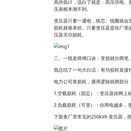
高供低计，说白了就是：高压供电、
压表根本测不到。
变压器只要一通电，铁芯、线圈就会
损耗就谁承担。只要变压器是你厂里
压器无功损耗。
二、一线老师傅口诀：变损就分两笔
我总结了一句大白话：有功损耗直接
电力公司算损耗，通用逻辑就两部分
1.空载损耗（固定）：变压器挂网上
2.负载损耗（可变）：你用电越多，
下面拿厂里常见的250kVA 变压器