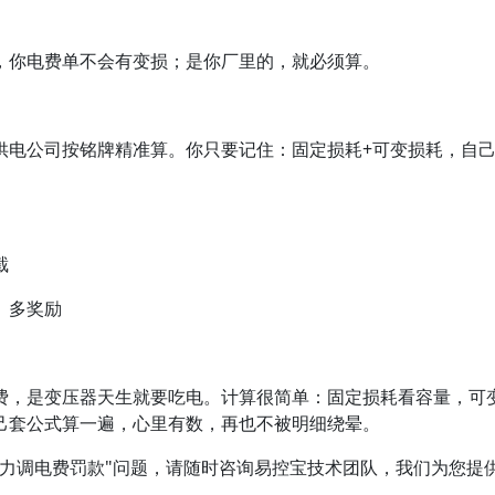
，你电费单不会有变损；是你厂里的，就必须算。
供电公司按铭牌精准算。你只要记住：固定损耗+可变损耗，自
截
、多奖励
费，是变压器天生就要吃电。计算很简单：固定损耗看容量，可
己套公式算一遍，心里有数，再也不被明细绕晕。
 “力调电费罚款"问题，请随时咨询易控宝技术团队，我们为您提