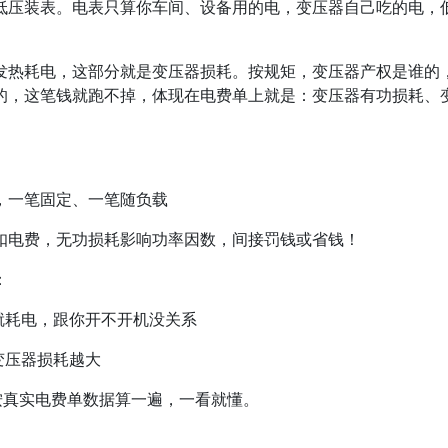
低压装表。电表只算你车间、设备用的电，变压器自己吃的电，
发热耗电，这部分就是变压器损耗。按规矩，变压器产权是谁的
的，这笔钱就跑不掉，体现在电费单上就是：变压器有功损耗、
，一笔固定、一笔随负载
扣电费，无功损耗影响功率因数，间接罚钱或省钱！
：
就耗电，跟你开不开机没关系
变压器损耗越大
，按真实电费单数据算一遍，一看就懂。