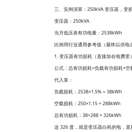
三、实例演算：250kVA 变压器，
变压器：250kVA
当月低压表有功电量：2538kWh
比例用行业通用参考值（最终以供电
1. 变压器有功损耗（直接加在电费里
公式：总有功损耗=负载有功损耗+空载有
代入算：
负载损耗：2538×1.5% ≈ 38kWh
空载损耗：250×1.15 = 288kWh
总有功损耗：38+288 = 326kWh
这 326 度，就是变压器白耗的电，