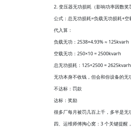
2. 变压器无功损耗（影响功率因数奖
公式：总无功损耗=负载无功损耗+空载无
代入算：
负载无功：2538×4.93% ≈ 125kvarh
空载无功：250×10 = 2500kvarh
总无功损耗：125+2500 = 2625kvarh
无功本身不收钱，但会和你设备的无
不达标：罚款
达标：奖励
很多厂每月被罚几百上千，多半是无
四、运维师傅掏心窝：3 个关键提醒