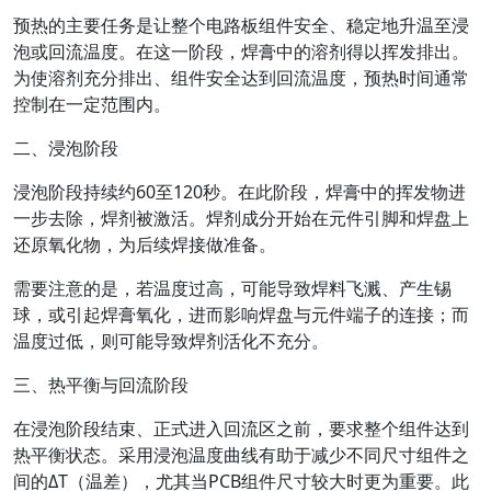
预热的主要任务是让整个电路板组件安全、稳定地升温至浸
泡或回流温度。在这一阶段，焊膏中的溶剂得以挥发排出。
为使溶剂充分排出、组件安全达到回流温度，预热时间通常
控制在一定范围内。
二、浸泡阶段
浸泡阶段持续约60至120秒。在此阶段，焊膏中的挥发物进
一步去除，焊剂被激活。焊剂成分开始在元件引脚和焊盘上
还原氧化物，为后续焊接做准备。
需要注意的是，若温度过高，可能导致焊料飞溅、产生锡
球，或引起焊膏氧化，进而影响焊盘与元件端子的连接；而
温度过低，则可能导致焊剂活化不充分。
三、热平衡与回流阶段
在浸泡阶段结束、正式进入回流区之前，要求整个组件达到
热平衡状态。采用浸泡温度曲线有助于减少不同尺寸组件之
间的ΔT（温差），尤其当PCB组件尺寸较大时更为重要。此