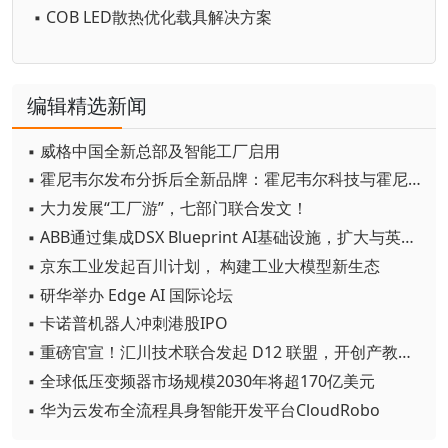
▪ COB LED散热优化载具解决方案
编辑精选新闻
▪ 威格中国全新总部及智能工厂启用
▪ 霍尼韦尔发布分拆后全新品牌：霍尼韦尔科技与霍尼韦尔航空航天
▪ 大力发展“工厂游”，七部门联合发文！
▪ ABB通过集成DSX Blueprint AI基础设施，扩大与英伟达的合作
▪ 京东工业发起百川计划， 构建工业大模型新生态
▪ 研华举办 Edge AI 国际论坛
▪ 卡诺普机器人冲刺港股IPO
▪ 重磅官宣！汇川技术联合发起 D12 联盟，开创产教融合新范式
▪ 全球低压变频器市场规模2030年将超170亿美元
▪ 华为云发布全流程具身智能开发平台CloudRobo