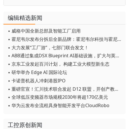
编辑精选新闻
▪ 威格中国全新总部及智能工厂启用
▪ 霍尼韦尔发布分拆后全新品牌：霍尼韦尔科技与霍尼韦尔航空航天
▪ 大力发展“工厂游”，七部门联合发文！
▪ ABB通过集成DSX Blueprint AI基础设施，扩大与英伟达的合作
▪ 京东工业发起百川计划， 构建工业大模型新生态
▪ 研华举办 Edge AI 国际论坛
▪ 卡诺普机器人冲刺港股IPO
▪ 重磅官宣！汇川技术联合发起 D12 联盟，开创产教融合新范式
▪ 全球低压变频器市场规模2030年将超170亿美元
▪ 华为云发布全流程具身智能开发平台CloudRobo
工控原创新闻