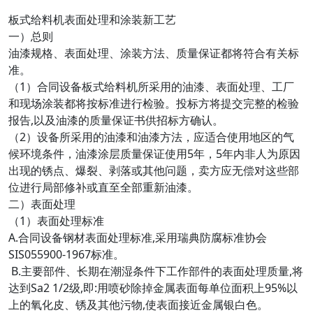
板式给料机表面处理和涂装新工艺
一）总则
油漆规格、表面处理、涂装方法、质量保证都将符合有关标
准。
（1）合同设备板式给料机所采用的油漆、表面处理、工厂
和现场涂装都将按标准进行检验。投标方将提交完整的检验
报告,以及油漆的质量保证书供招标方确认。
（2）设备所采用的油漆和油漆方法，应适合使用地区的气
候环境条件，油漆涂层质量保证使用5年，5年内非人为原因
出现的锈点、爆裂、剥落或其他问题，卖方应无偿对这些部
位进行局部修补或直至全部重新油漆。
二）表面处理
（1）表面处理标准
A.合同设备钢材表面处理标准,采用瑞典防腐标准协会
SIS055900-1967标准。
B.主要部件、长期在潮湿条件下工作部件的表面处理质量,将
达到Sa2 1/2级,即:用喷砂除掉金属表面每单位面积上95%以
上的氧化皮、锈及其他污物,使表面接近金属银白色。