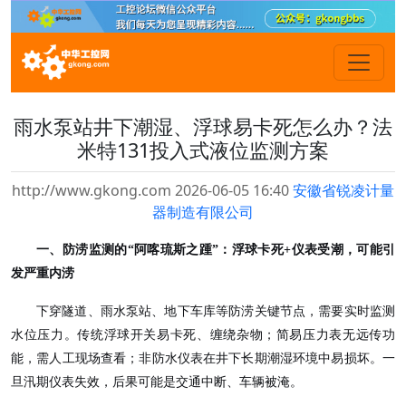
雨水泵站井下潮湿、浮球易卡死怎么办？法
米特131投入式液位监测方案
http://www.gkong.com 2026-06-05 16:40
安徽省锐凌计量
器制造有限公司
一、防涝监测的
“阿喀琉斯之踵”：浮球卡死+仪表受潮，可能引
发严重内涝
下穿隧道、雨水泵站、地下车库等防涝关键节点，需要实时监测
水位压力。传统浮球开关易卡死、缠绕杂物；简易压力表无远传功
能，需人工现场查看；非防水仪表在井下长期潮湿环境中易损坏。一
旦汛期仪表失效，后果可能是交通中断、车辆被淹。