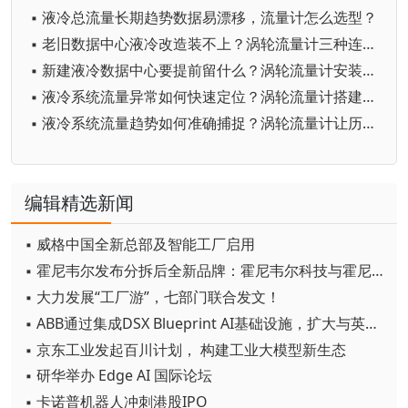
▪ 液冷总流量长期趋势数据易漂移，流量计怎么选型？
▪ 老旧数据中心液冷改造装不上？涡轮流量计三种连接方式灵活适配
▪ 新建液冷数据中心要提前留什么？涡轮流量计安装位早定早省心
▪ 液冷系统流量异常如何快速定位？涡轮流量计搭建全链路流量地图
▪ 液冷系统流量趋势如何准确捕捉？涡轮流量计让历史曲线回看有据可依
编辑精选新闻
▪ 威格中国全新总部及智能工厂启用
▪ 霍尼韦尔发布分拆后全新品牌：霍尼韦尔科技与霍尼韦尔航空航天
▪ 大力发展“工厂游”，七部门联合发文！
▪ ABB通过集成DSX Blueprint AI基础设施，扩大与英伟达的合作
▪ 京东工业发起百川计划， 构建工业大模型新生态
▪ 研华举办 Edge AI 国际论坛
▪ 卡诺普机器人冲刺港股IPO