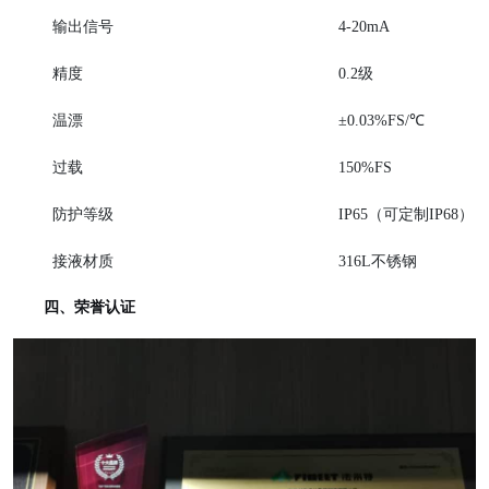
输出信号
4-20mA
精度
0.2级
温漂
±0.03%FS/℃
过载
150%FS
防护等级
IP65（可定制IP68）
接液材质
316L不锈钢
四、荣誉认证