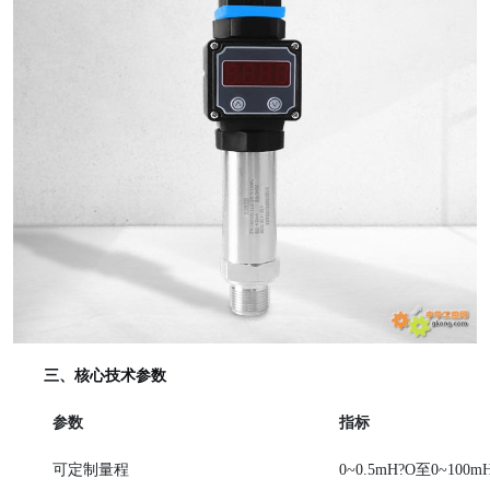
三、核心技术参数
参数
指标
可定制量程
0~0.5mH?O至0~100m