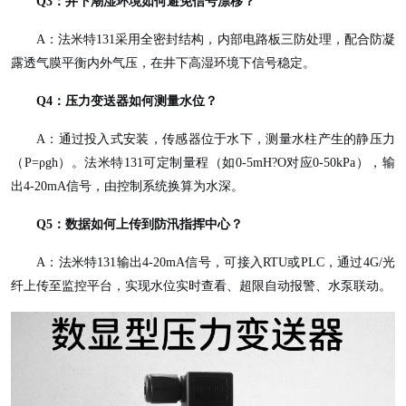
Q3：井下潮湿环境如何避免信号漂移？
A：法米特131采用全密封结构，内部电路板三防处理，配合防凝
露透气膜平衡内外气压，在井下高湿环境下信号稳定。
Q4：压力变送器如何测量水位？
A：通过投入式安装，传感器位于水下，测量水柱产生的静压力
（P=ρgh）。法米特131可定制量程（如0-5mH?O对应0-50kPa），输
出4-20mA信号，由控制系统换算为水深。
Q5：数据如何上传到防汛指挥中心？
A：法米特131输出4-20mA信号，可接入RTU或PLC，通过4G/光
纤上传至监控平台，实现水位实时查看、超限自动报警、水泵联动。