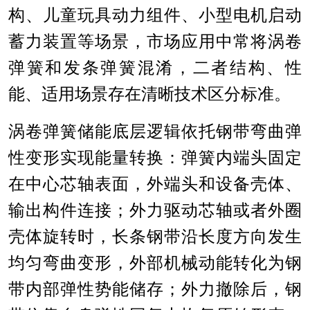
构、儿童玩具动力组件、小型电机启动
蓄力装置等场景，市场应用中常将涡卷
弹簧和发条弹簧混淆，二者结构、性
能、适用场景存在清晰技术区分标准。
涡卷弹簧储能底层逻辑依托钢带弯曲弹
性变形实现能量转换：弹簧内端头固定
在中心芯轴表面，外端头和设备壳体、
输出构件连接；外力驱动芯轴或者外圈
壳体旋转时，长条钢带沿长度方向发生
均匀弯曲变形，外部机械动能转化为钢
带内部弹性势能储存；外力撤除后，钢