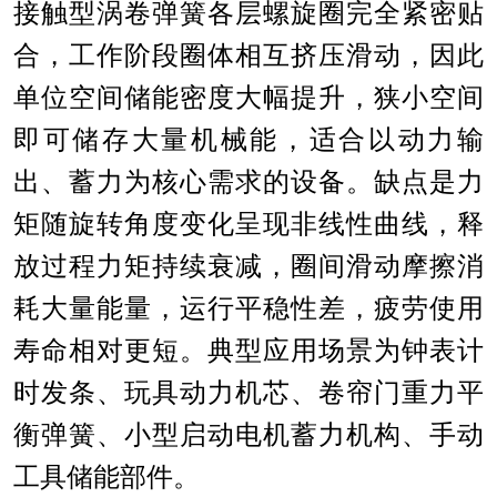
接触型涡卷弹簧各层螺旋圈完全紧密贴
合，工作阶段圈体相互挤压滑动，因此
单位空间储能密度大幅提升，狭小空间
即可储存大量机械能，适合以动力输
出、蓄力为核心需求的设备。缺点是力
矩随旋转角度变化呈现非线性曲线，释
放过程力矩持续衰减，圈间滑动摩擦消
耗大量能量，运行平稳性差，疲劳使用
寿命相对更短。典型应用场景为钟表计
时发条、玩具动力机芯、卷帘门重力平
衡弹簧、小型启动电机蓄力机构、手动
工具储能部件。