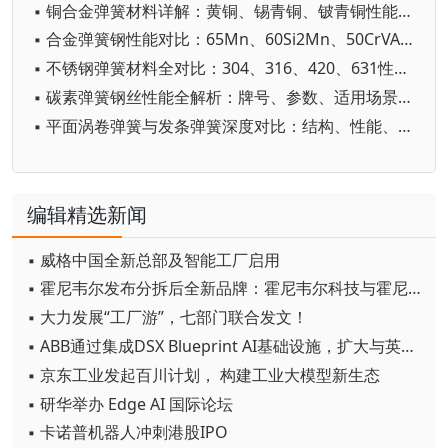
▪ 铜合金弹簧材料详解：黄铜、锡青铜、铍青铜性能与应用
▪ 合金弹簧钢性能对比：65Mn、60Si2Mn、50CrVA选型指南
▪ 不锈钢弹簧材料全对比：304、316、420、631性能差异与选型
▪ 碳素弹簧钢丝性能全解析：牌号、参数、适用场景与选型误区
▪ 平面涡卷弹簧与发条弹簧深度对比：结构、性能、用途与选型
编辑精选新闻
▪ 威格中国全新总部及智能工厂启用
▪ 霍尼韦尔发布分拆后全新品牌：霍尼韦尔科技与霍尼韦尔航空航天
▪ 大力发展“工厂游”，七部门联合发文！
▪ ABB通过集成DSX Blueprint AI基础设施，扩大与英伟达的合作
▪ 京东工业发起百川计划， 构建工业大模型新生态
▪ 研华举办 Edge AI 国际论坛
▪ 卡诺普机器人冲刺港股IPO