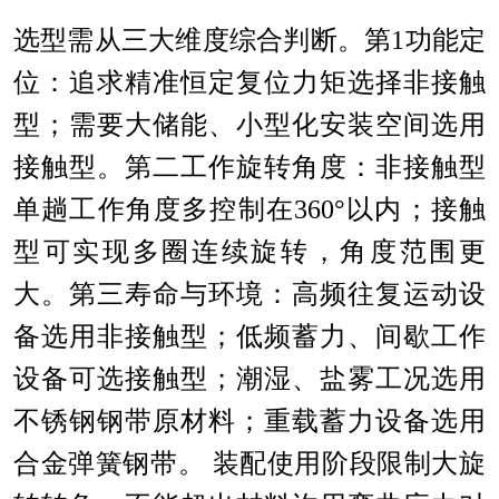
选型需从三大维度综合判断。第
1
功能定
位：追求精准恒定复位力矩选择非接触
型；需要大储能、小型化安装空间选用
接触型。第二工作旋转角度：非接触型
单趟工作角度多控制在
360°以内；接触
型可实现多圈连续旋转，角度范围更
大。第三寿命与环境：高频往复运动设
备选用非接触型；低频蓄力、间歇工作
设备可选接触型；潮湿、盐雾工况选用
不锈钢钢带原材料；重载蓄力设备选用
合金弹簧钢带。 装配使用阶段限制大旋