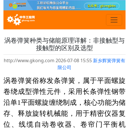
涡卷弹簧种类与储能原理详解：非接触型与
接触型的区别及选型
http://www.gkong.com 2026-07-08 15:55
新乡辉簧弹簧有
限公司
涡卷弹簧俗称发条弹簧，属于平面螺旋
卷绕成型弹性元件，采用长条弹性钢带
沿单
1
平面螺旋缠绕制成，核心功能为储
存、释放旋转机械能，用于精密仪器复
位、线缆自动卷收器、卷帘门平衡机