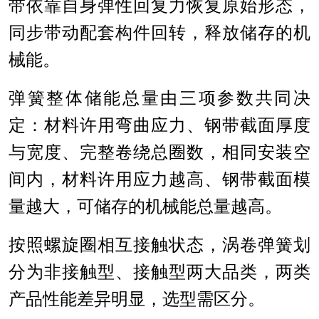
带依靠自身弹性回复力恢复原始形态，
同步带动配套构件回转，释放储存的机
械能。
弹簧整体储能总量由三项参数共同决
定：材料许用弯曲应力、钢带截面厚度
与宽度、完整卷绕总圈数，相同安装空
间内，材料许用应力越高、钢带截面模
量越大，可储存的机械能总量越高。
按照螺旋圈相互接触状态，涡卷弹簧划
分为非接触型、接触型两大品类，两类
产品性能差异明显，选型需区分。