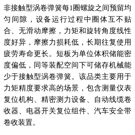
非接触型涡卷弹簧每
1
圈螺旋之间预留均
匀间隙，设备运行过程中圈体互不贴
合、无滑动摩擦，力矩和旋转角度线性
度
好
异，摩擦力损耗低，长期往复使用
疲劳寿命更长。短板为单位体积储能密
度偏低，同等装配空间下可储存机械能
少于接触型涡卷弹簧。该品类主要用于
力矩精度要求高的场景，包含测量仪表
复位机构、精密测力设备、自动线缆卷
收器、电器开关复位组件、汽车安全带
卷收装置。