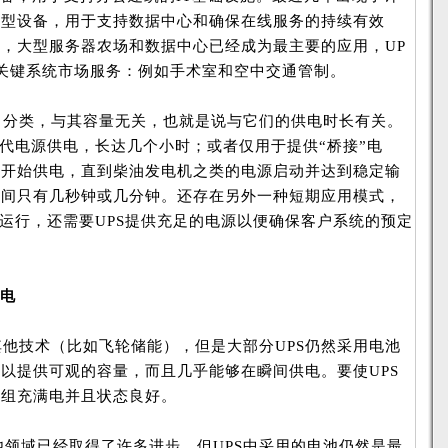
大型设备，用于支持数据中心和确保在线服务的持续有效
，大型服务器农场和数据中心已经成为最主要的应用，UP
关键系统市场服务：例如手术室和空中交通管制。
出分类，与其容量无关，也就是说与它们的供电时长有关。
替代电源供电，长达几个小时；或者仅用于提供“桥接”电
即开始供电，直到柴油发电机之类的电源启动并达到稳定输
时间只有几秒钟或几分钟。还存在另外一种短期应用模式，
续运行，还需要UPS提供充足的电源以便确保客户系统的预定
电
他技术（比如飞轮储能），但是大部分UPS仍然采用电池
以提供可观的容量，而且几乎能够在瞬间供电。要使UPS
池组充满电并且状态良好。
领域已经取得了许多进步，但UPS中采用的电池仍然是最