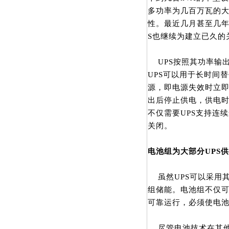
多功率为几百万瓦的
性。最近几月甚至几年
S也继续为建立已久的
UPS按照其功率输
UPS可以用于长时间
源，即电源失效时立
出后停止供电，供电
不仅需要UPS支持连
关闭。
电池组为大部分
UPS
供
虽然UPS可以采用其
组储能。电池组不仅可
可靠运行，必须使电
尽管电池技术在其他