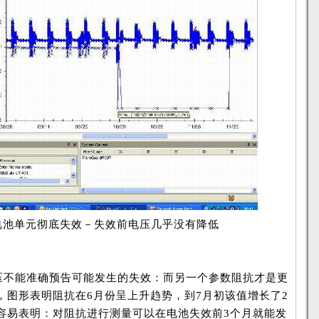
电池单元彻底失效－失效前电压几乎没有降低
不能准确预告可能发生的失效：而另一个参数阻抗才是更
，图形表明阻抗在6月份呈上升趋势，到7月初该值增长了2
容易表明：对阻抗进行测量可以在电池失效前3个月就能发