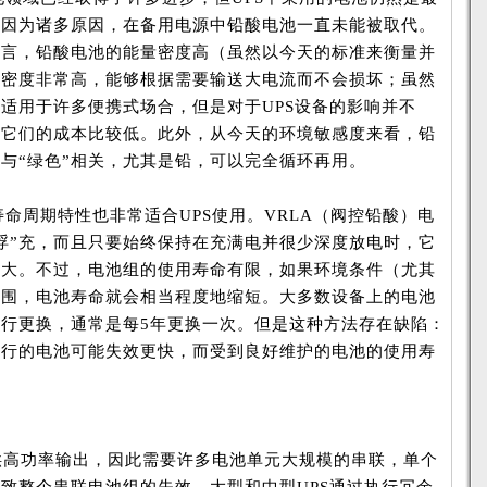
。因为诸多原因，在备用电源中铅酸电池一直未能被取代。
而言，铅酸电池的能量密度高（虽然以今天的标准来衡量并
率密度非常高，能够根据需要输送大电流而不会损坏；虽然
适用于许多便携式场合，但是对于UPS设备的影响并不
为它们的成本比较低。此外，从今天的环境敏感度来看，铅
与“绿色”相关，尤其是铅，可以完全循环再用。
周期特性也非常适合UPS使用。VRLA（阀控铅酸）电
浮”充，而且只要始终保持在充满电并很少深度放电时，它
最大。不过，电池组的使用寿命有限，如果环境条件（尤其
范围，电池寿命就会相当程度地缩短。大多数设备上的电池
行更换，通常是每5年更换一次。但是这种方法存在缺陷：
运行的电池可能失效更快，而受到良好维护的电池的使用寿
供高功率输出，因此需要许多电池单元大规模的串联，单个