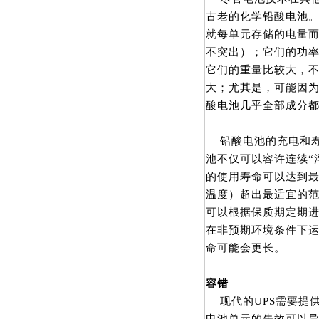
古老的化学铅酸电池
就每单元存储的电量
不突出）；它们的功
它们的重量比较大，不
大；尤其是，可能因
酸电池几乎全部成分都
铅酸电池的充电和寿命
池不仅可以容许连续“
的使用寿命可以达到
温度）超出最适宜的
可以根据保质期定期进
在非预期环境条件下
命可能会更长。
容错
现代的UPS需要提