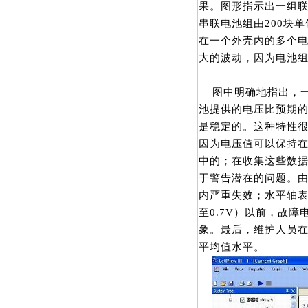
果。图形指示出一组
串联电池组由200块
在一个外壳内的多个电
大的波动，因为电池
图中明确地指出，一个
池提供的电压比预期
是稳定的。这种特性
因为电压值可以保持
中的；在收集这些数
于警告潜在的问题。由
内严重失效；水平轴
至0.7V）以前，故
象。最后，维护人员在
平均值水平。