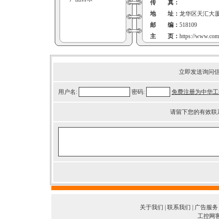
传 真：
地 址：
龙华区天汇大厦
邮 编：
518109
主 页：
https://www.com
立即发送询问
用户名:
密码:
免费注册为中华工
请留下您的有效联
关于我们
|
联系我们
|
广告服务
工控网客服