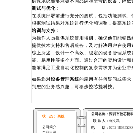
确保系统能够兼容不同品牌和型号的设备，降低
测试与优化：
在系统部署前进行充分的测试，包括功能测试、
根据测试结果对系统进行优化和调整，提高系统
培训与支持：
为操作人员提供系统使用培训，确保他们能够熟
提供技术支持和售后服务，及时解决用户在使用
综上所述，设计一个高效、稳定的设备管理系统
能、易用性等多个方面。通过合理的架构设计和
能够满足工业自动化控制的复杂需求并为企业带
如果您对
设备管理系统
的应用有任何疑问或需求
到您的业务感兴趣，可移步
控芯捷科技。
公司名称：
深圳市控芯捷
状 态： 离线
联 系 人：
刘文武
公司简介
电 话：
0755-18675528
产品目录