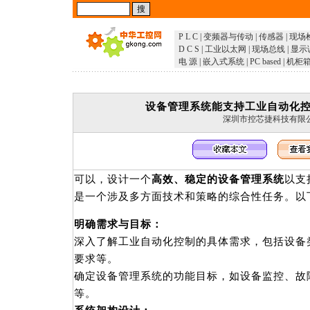
P L C
|
变频器与传动
|
传感器
|
现场
D C S
|
工业以太网
|
现场总线
|
显示
电 源
|
嵌入式系统
|
PC based
|
机柜
设备管理系统能支持工业自动化
深圳市控芯捷科技有限
可以，设计一个
高效、稳定的设备管理系统
以支
是一个涉及多方面技术和策略的综合性任务。以
明确需求与目标：
深入了解工业自动化控制的具体需求，包括设备
要求等。
确定设备管理系统的功能目标，如设备监控、故
等。