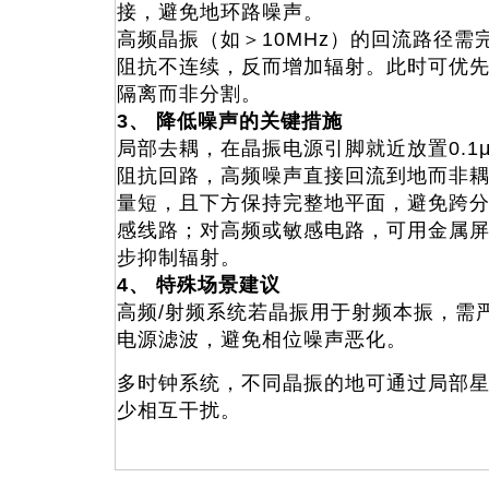
接，避免地环路噪声。
高频晶振（如＞10MHz）的回流路径需
阻抗不连续，反而增加辐射。此时可优
隔离而非分割。
3、 降低噪声的关键措施
局部去耦，在晶振电源引脚就近放置0.1μ
阻抗回路，高频噪声直接回流到地而非
量短，且下方保持完整地平面，避免跨
感线路；对高频或敏感电路，可用金属
步抑制辐射。
4、 特殊场景建议
高频/射频系统若晶振用于射频本振，需
电源滤波，避免相位噪声恶化。
多时钟系统，不同晶振的地可通过局部
少相互干扰。