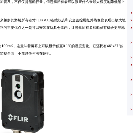
普及，不仅仅是船舶行业，但游艇所有者可以做些什么来最大程度地降低船上
多的游艇所有者对FLIR AX8连续状态和安全监控用红外热像仪表现出极大地
它的主要优点之一是可以安装在玩具仓库内，让游艇所有者和船员有机会更早地
为100mK，这意味着屏幕上可以显示低至0.1℃的温度变化。它还拥有46°x37°的
监视全面，不放过任何潜在危机。