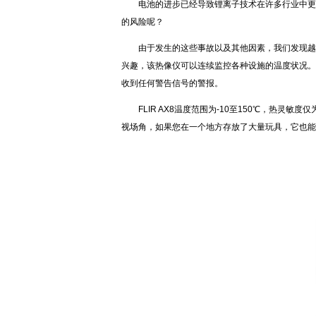
电池的进步已经导致锂离子技术在许多行业中更加
的风险呢？
由于发生的这些事故以及其他因素，我们发现越来越
兴趣，该热像仪可以连续监控各种设施的温度状况。
收到任何警告信号的警报。
FLIR AX8温度范围为-10至150℃，热灵敏度仅
视场角，如果您在一个地方存放了大量玩具，它也能