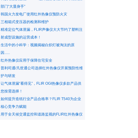
部门“大显身手”
韩国火力发电厂使用红外热像仪预防火灾
三相箱式变压器的检测和维护
精准定位气体泄漏，FLIR声像仪大大节约了塑料注
射成型设施的运营成本！
生活中的小科学：视频揭秘白炽灯被淘汰的原
因......
红外热像仪应用于保障住宅安全
普利司通/凡世通公司选择红外热像仪开展预防性维
护与研发
让气体泄漏“看得见”，FLIR OGI热像仪多款产品供
您按需选择！
如何提升造纸行业产品合格率？FLIR T540为企业
核心竞争力赋能
用于全天候交通监控和道路监视的FLIR红外热像仪