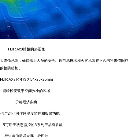
FLIR Ax8拍摄的热图像
降低风险，确保船上人员的安全。锂电池技术和火灾风险在不久的将来依旧存
的预防措施。
IR AX8尺寸仅为54x25x95mm
轻松安装于空间狭小的区域
价格经济实惠
7*24小时连续温度监控和报警功能
IR可用于状态监控的A系列产品有多款
想知道你最适合哪一款图片