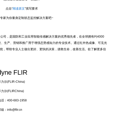
点击“
阅读原文
”填写要求
专家为你量身定制状态监控解决方案吧~
logies旗下子公司，是国防和工业应用智能传感解决方案的优秀领先者，在全球拥有约4000
开发、生产、营销和推广用于增强态势感知力的专业技术。通过红外热成像、可见光
统，帮助专业人士做出更好、更快的决策，拯救生命，改善生活。欲了解更多信
dyne FLIR
尔(FLIR-China)
尔(FLIRChina)
：400-683-1958
info@flir.cn