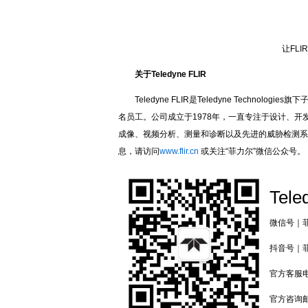
让FLIR
关于Teledyne FLIR
Teledyne FLIR是Teledyne Techno
名员工。公司成立于1978年，一直专注于设计、
成像、视频分析、测量和诊断以及先进的威胁检测系
息，请访问
www.flir.cn
或关注“菲力尔”微信公众号。
Tele
微信号｜菲力
抖音号｜菲力
官方客服电话
官方咨询邮箱：