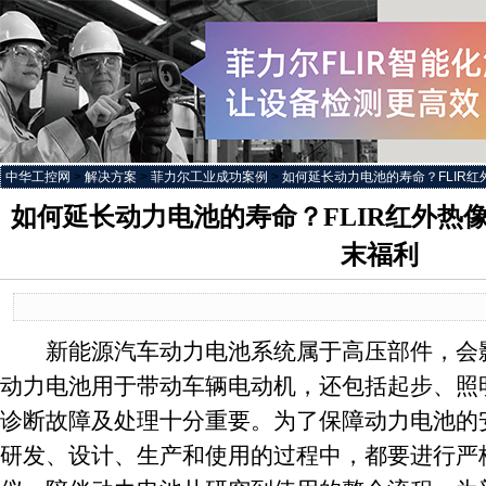
中华工控网
>
解决方案
>
菲力尔工业成功案例
>
如何延长动力电池的寿命？FLIR红
如何延长动力电池的寿命？FLIR红外热
末福利
新能源汽车动力电池系统属于高压部件，会影
动力电池用于带动车辆电动机，还包括起步、照
诊断故障及处理十分重要。为了保障动力电池的
研发、设计、生产和使用的过程中，都要进行严格