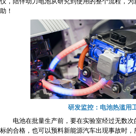
仪，陪伴动力电池从研究到使用的整个流程，为
助！
研发监控：电池热滥用
电池在批量生产前，要在实验室经过无数次的
标的合格，也可以预料新能源汽车出现事故时，