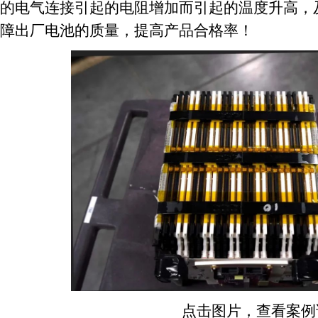
的电气连接引起的电阻增加而引起的温度升高，
障出厂电池的质量，提高产品合格率！
点击图片，查看案例