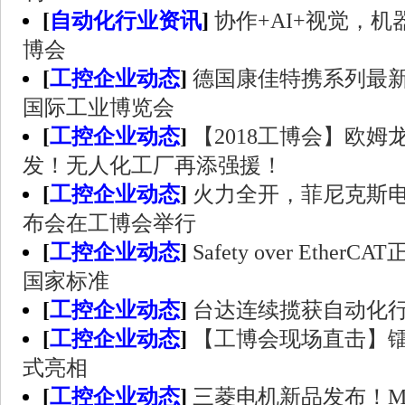
[
自动化行业资讯
]
协作+AI+视觉，
博会
[
工控企业动态
]
德国康佳特携系列最新
国际工业博览会
[
工控企业动态
]
【2018工博会】欧
发！无人化工厂再添强援！
[
工控企业动态
]
火力全开，菲尼克斯电
布会在工博会举行
[
工控企业动态
]
Safety over Eth
国家标准
[
工控企业动态
]
台达连续揽获自动化
[
工控企业动态
]
【工博会现场直击】
式亮相
[
工控企业动态
]
三菱电机新品发布！MEL