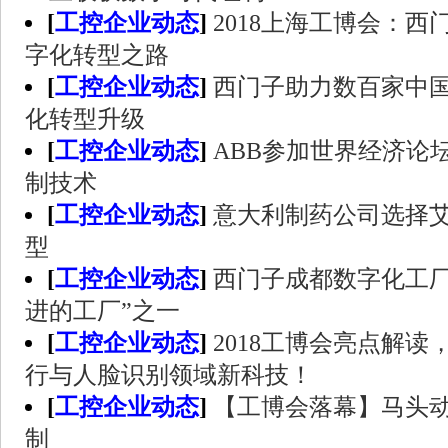
[
工控企业动态
]
2018上海工博会：
字化转型之路
[
工控企业动态
]
西门子助力数百家中
化转型升级
[
工控企业动态
]
ABB参加世界经济论
制技术
[
工控企业动态
]
意大利制药公司选择
型
[
工控企业动态
]
西门子成都数字化工厂
进的工厂”之一
[
工控企业动态
]
2018工博会亮点解读
行与人脸识别领域新科技！
[
工控企业动态
]
【工博会落幕】马头动
制