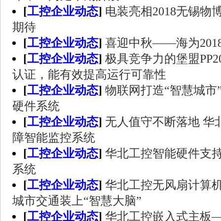
[
工控企业动态
]
电装亮相2018无锡
期待
[
工控企业动态
]
喜迎中秋——海为201
[
工控企业动态
]
极具竞争力的堡盟PP
认证，能有效提高运行可靠性
[
工控企业动态
]
物联网打造“智慧城市
硬件系统
[
工控企业动态
]
无人值守不断落地 华
障智能监控系统
[
工控企业动态
]
华北工控智能硬件支
系统
[
工控企业动态
]
华北工控无风扇计算
城市交通装上“智慧大脑”
[
工控企业动态
]
华北工控嵌入式主板