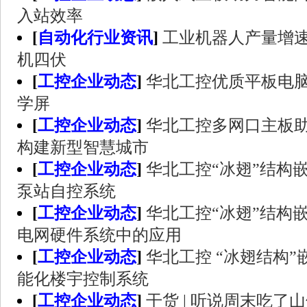
入站效率
[
自动化行业资讯
]
工业机器人产量增速
机四伏
[
工控企业动态
]
华北工控优质平板电
学屏
[
工控企业动态
]
华北工控多网口主板助
构建新型智慧城市
[
工控企业动态
]
华北工控“冰翅”结构
泵站自控系统
[
工控企业动态
]
华北工控“冰翅”结构
电网硬件系统中的应用
[
工控企业动态
]
华北工控 “冰翅结构
能化楼宇控制系统
[
工控企业动态
]
干货 | 听说周末吃了