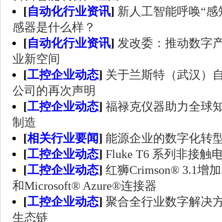
[
自动化行业资讯
]
新人工智能呼唤“感
感器是什么样？
[
自动化行业资讯
]
发改委：推动数字产
业新空间
[
工控企业动态
]
关于兰斯特（武汉）
公司的再次声明
[
工控企业动态
]
福禄克仪器助力全球
制造
[
相关行业要闻
]
能源企业的数字化转
[
工控企业动态
]
Fluke T6 系列非
[
工控企业动态
]
红狮Crimson® 3.1增加
和Microsoft® Azure®连接器
[
工控企业动态
]
聚合全行业数字解决
生态链