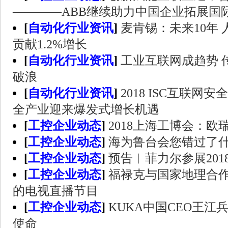
————ABB继续助力中国企业拓展国
[
自动化行业资讯
]
麦肯锡：未来10年 
贡献1.2%增长
[
自动化行业资讯
]
工业互联网成趋势 
破浪
[
自动化行业资讯
]
2018 ISC互联网
全产业迎来爆发式增长机遇
[
工控企业动态
]
2018上海工博会：
[
工控企业动态
]
海为鲁台会您错过了
[
工控企业动态
]
预告︱菲力尔参展201
[
工控企业动态
]
福禄克与国家地理合
的电视直播节目
[
工控企业动态
]
KUKA中国CEO王江
使命