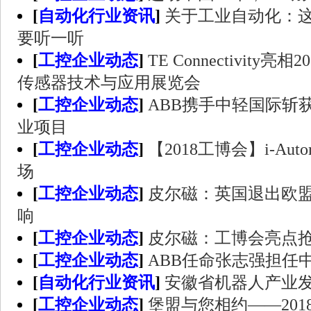
[
自动化行业资讯
]
关于工业自动化：
要听一听
[
工控企业动态
]
TE Connectivity
传感器技术与应用展览会
[
工控企业动态
]
ABB携手中轻国际斩
业项目
[
工控企业动态
]
【2018工博会】i-Aut
场
[
工控企业动态
]
皮尔磁：英国退出欧
响
[
工控企业动态
]
皮尔磁：工博会亮点
[
工控企业动态
]
ABB任命张志强担任
[
自动化行业资讯
]
安徽省机器人产业
[
工控企业动态
]
堡盟与您相约——20