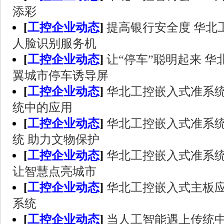
添彩
[
工控企业动态
]
提高银行安全度 华北
人脸识别服务机
[
工控企业动态
]
让“停车”聪明起来 
翼城市停车诱导屏
[
工控企业动态
]
华北工控嵌入式准系
统中的应用
[
工控企业动态
]
华北工控嵌入式准系
统 助力文物保护
[
工控企业动态
]
华北工控嵌入式准系
让智慧点亮城市
[
工控企业动态
]
华北工控嵌入式主板
系统
[
工控企业动态
]
当人工智能遇上传统