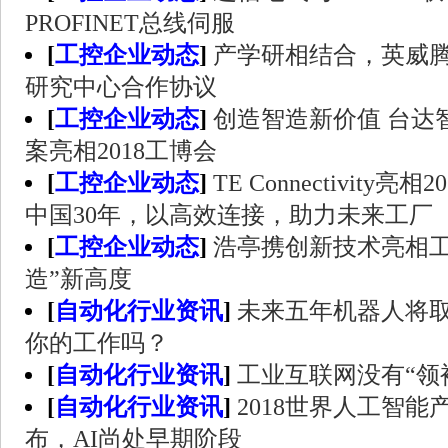
PROFINET总线伺服
[
工控企业动态
]
产学研相结合，英威
研究中心合作协议
[
工控企业动态
]
创造智造新价值 台达
案亮相2018工博会
[
工控企业动态
]
TE Connectivity
中国30年，以高效连接，助力未来工厂
[
工控企业动态
]
浩亭携创新技术亮相工
造”新高度
[
自动化行业资讯
]
未来五年机器人将取
你的工作吗？
[
自动化行业资讯
]
工业互联网没有“领
[
自动化行业资讯
]
2018世界人工智
布，AI尚处早期阶段