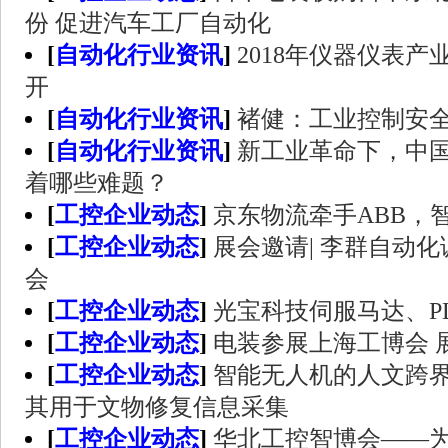
份 促进汽车工厂自动化
[
自动化行业资讯
]
2018年仪器仪表
开
[
自动化行业资讯
]
褚健：工业控制安
[
自动化行业资讯
]
新工业革命下，中
着哪些难题？
[
工控企业动态
]
京东物流牵手ABB，
[
工控企业动态
]
展会邀请| 李群自动化
会
[
工控企业动态
]
光宝科技伺服马达、P
[
工控企业动态
]
电装参展上海工博会 
[
工控企业动态
]
智能无人机的人文跨
其用于文物修复信息采集
[
工控企业动态
]
华北工控智博会——