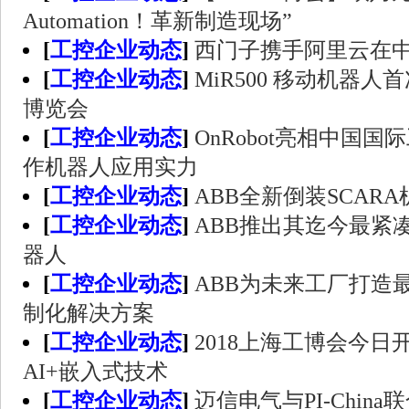
Automation！革新制造现场”
[
工控企业动态
]
西门子携手阿里云在中国推
[
工控企业动态
]
MiR500 移动机器
博览会
[
工控企业动态
]
OnRobot亮相中国
作机器人应用实力
[
工控企业动态
]
ABB全新倒装SCAR
[
工控企业动态
]
ABB推出其迄今最紧
器人
[
工控企业动态
]
ABB为未来工厂打造
制化解决方案
[
工控企业动态
]
2018上海工博会今
AI+嵌入式技术
[
工控企业动态
]
迈信电气与PI-Chin