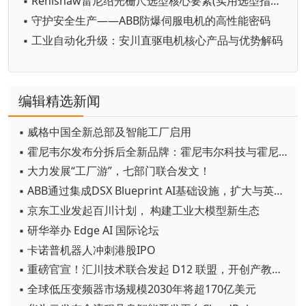
▪ Renishaw雷尼绍光栅尺选型核心要素(实用选型指南)
▪ 守护安全生产——ABB防爆伺服电机的高性能密码
▪ 工业自动化升级：安川直驱电机核心产品与优势解码
编辑精选新闻
▪ 威格中国全新总部及智能工厂启用
▪ 霍尼韦尔发布分拆后全新品牌：霍尼韦尔科技与霍尼韦尔航空航天
▪ 大力发展“工厂游”，七部门联合发文！
▪ ABB通过集成DSX Blueprint AI基础设施，扩大与英伟达的合作
▪ 京东工业发起百川计划， 构建工业大模型新生态
▪ 研华举办 Edge AI 国际论坛
▪ 卡诺普机器人冲刺港股IPO
▪ 重磅官宣！汇川技术联合发起 D12 联盟，开创产教融合新范式
▪ 全球低压变频器市场规模2030年将超170亿美元