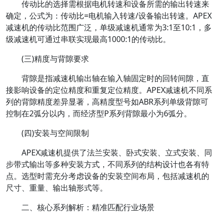
传动比的选择需根据电机转速和设备所需的输出转速来
确定，公式为：传动比=电机输入转速/设备输出转速。APEX
减速机的传动比范围广泛，单级减速机通常为3:1至10:1，多
级减速机可通过串联实现最高1000:1的传动比。
(三)精度与背隙要求
背隙是指减速机输出轴在输入轴固定时的回转间隙，直
接影响设备的定位精度和重复定位精度。APEX减速机不同系
列的背隙精度差异显著，高精度型号如ABR系列单级背隙可
控制在2弧分以内，而经济型P系列背隙最小为6弧分。
(四)安装与空间限制
APEX减速机提供了法兰安装、卧式安装、立式安装、同
步带式输出等多种安装方式，不同系列的结构设计也各有特
点。选型时需充分考虑设备的安装空间布局，包括减速机的
尺寸、重量、输出轴形式等。
二、核心系列解析：精准匹配行业场景