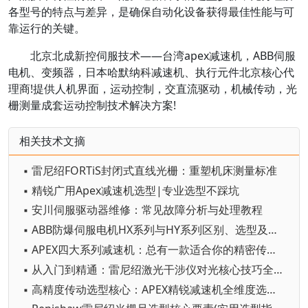
各型号的特点与差异，是确保自动化设备获得最佳性能与可
靠运行的关键。
北京北成新控伺服技术——台湾apex减速机，ABB伺服
电机、变频器，日本哈默纳科减速机、执行元件北京核心代
理商!提供人机界面，运动控制，交直流驱动，机械传动，光
栅测量成套运动控制技术解决方案!
相关技术文摘
▪ 雷尼绍FORTiS封闭式直线光栅：重塑机床测量标准
▪ 精锐广用Apex减速机选型|专业选型不踩坑
▪ 安川伺服驱动器维修：常见故障分析与处理教程
▪ ABB防爆伺服电机HX系列与HY系列区别、选型及应用
▪ APEX四大系列减速机：总有一款适合你的精密传动需求
▪ 从入门到精通：雷尼绍激光干涉仪对光核心技巧全解析
▪ 高精度传动选型核心：APEX精锐减速机全维度选型要求