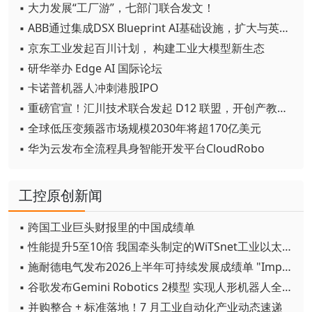
▪ 大力发展“工厂游”，七部门联合发文！
▪ ABB通过集成DSX Blueprint AI基础设施，扩大与英伟达的合作
▪ 京东工业发起百川计划， 构建工业大模型新生态
▪ 研华举办 Edge AI 国际论坛
▪ 卡诺普机器人冲刺港股IPO
▪ 重磅官宣！汇川技术联合发起 D12 联盟，开创产教融合新范式
▪ 全球低压变频器市场规模2030年将超170亿美元
▪ 华为云发布全流程具身智能开发平台CloudRobo
工控原创新闻
▪ 跨国工业巨头财报里的中国成绩单
▪ 性能提升5至10倍 我国牵头制定的WiTSnet工业以太网国际标准正式发布
▪ 施耐德电气发布2026上半年可持续发展成绩单 "Impact 2030"路线图开局稳健
▪ 谷歌发布Gemini Robotics 2模型 实现人形机器人全身智能控制突破
▪ 并购整合 + 标准落地！7 月工业自动化产业动态速递