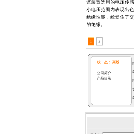
该装置选用的电压传感器
小电压范围内表现出
绝缘性能，经受住了交
的绝缘。
1
2
状 态： 离线
公司简介
产品目录