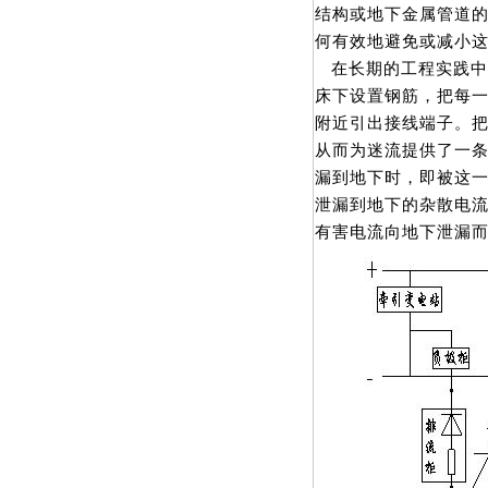
结构或地下金属管道
何有效地避免或减小
在长期的工程实践中
床下设置钢筋，把每
附近引出接线端子。把
从而为迷流提供了一
漏到地下时，即被这
泄漏到地下的杂散电
有害电流向地下泄漏