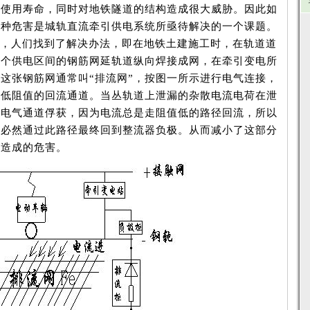
的使用寿命，同时对地铁隧道的结构造成很大威胁。因此如
这种危害是城轨直流牵引供电系统所亟待解决的一个课题。
，人们找到了解决办法，即在地铁土建施工时，在轨道道
一个供电区间的钢筋网延轨道纵向焊接成网，在牵引变电所
这张钢筋网通常叫“排流网”，按图一所示进行电气连接，
条低阻值的回流通道。当丛轨道上泄漏的杂散电流电荷在泄
一电气通道俘获，因为电流总是走阻值低的路径回流，所以
流必然通过此路径最终回到整流器负极。从而减小了这部分
而造成的危害。